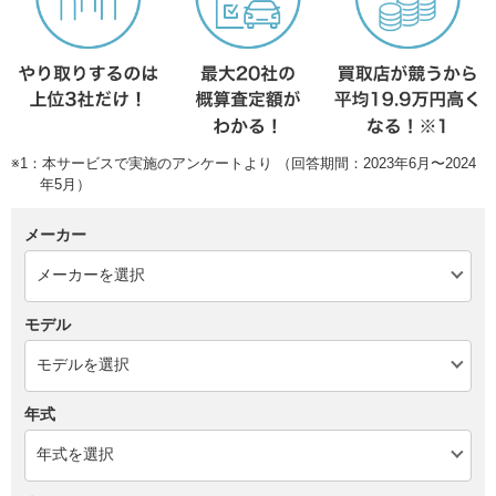
※1：本サービスで実施のアンケートより （回答期間：2023年6月〜2024
年5月）
メーカー
モデル
年式