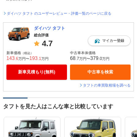
ダイハツ タフト のユーザーレビュー・評価一覧のページに戻る
ダイハツ タフト
総合評価
マイカー登録
4.7
新車価格
中古車本体価格
（税込）
143
193
68
379
.6
.1
.7
.0
万円〜
万円
万円〜
万円
新車見積もり(無料)
中古車を検索
タフトの車買取相場を調べる
タフトを見た人はこんな車と比較しています