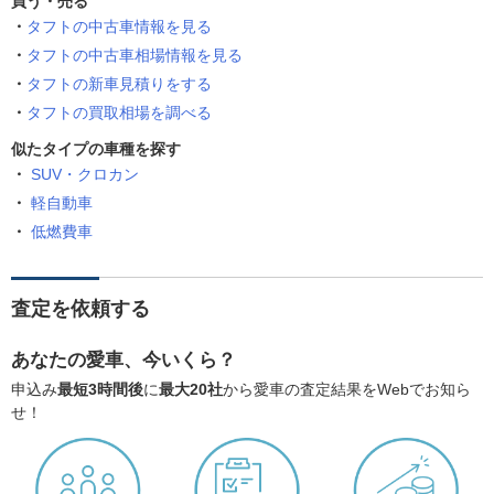
買う・売る
タフトの中古車情報を見る
タフトの中古車相場情報を見る
タフトの新車見積りをする
タフトの買取相場を調べる
似たタイプの車種を探す
SUV・クロカン
軽自動車
低燃費車
査定を依頼する
あなたの愛車、今いくら？
申込み
最短3時間後
に
最大20社
から愛車の査定結果をWebでお知ら
せ！