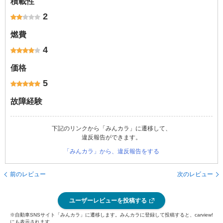
積載性
2
燃費
4
価格
5
故障経験
下記のリンクから「みんカラ」に遷移して、
違反報告ができます。
「みんカラ」から、違反報告をする
前のレビュー
次のレビュー
ユーザーレビューを投稿する
※自動車SNSサイト「みんカラ」に遷移します。みんカラに登録して投稿すると、carview!
にも表示されます。