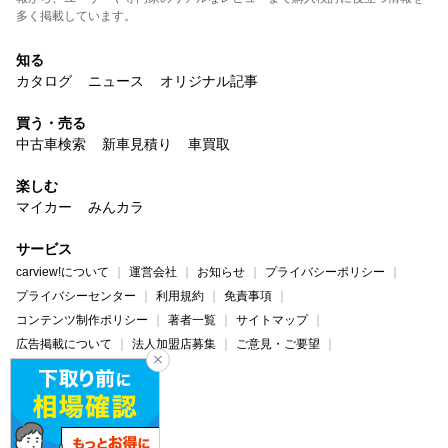
多く掲載しています。
知る
カタログ
ニュース
オリジナル記事
買う・売る
中古車検索
新車見積り
車買取
楽しむ
マイカー
みんカラ
サービス
carview!について
運営会社
お知らせ
プライバシーポリシー
プライバシーセンター
利用規約
免責事項
コンテンツ制作ポリシー
著者一覧
サイトマップ
広告掲載について
法人加盟店募集
ご意見・ご要望
ヘルプ・お問い合わせ
carview!
Yahoo! JAPAN