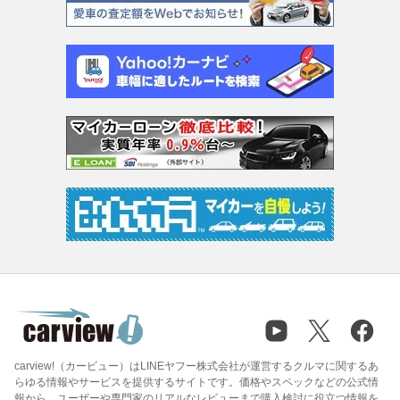
carview!（カービュー）はLINEヤフー株式会社が運営するクルマに関するあ
らゆる情報やサービスを提供するサイトです。価格やスペックなどの公式情
報から、ユーザーや専門家のリアルなレビューまで購入検討に役立つ情報を