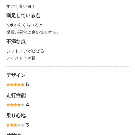
すごく良いヨ！
満足している点
Nボからくらべると
燃費が異常に良い気がする。
不満な点
シフトノブがビビる
アイストうざ目
デザイン
5
走行性能
4
乗り心地
3