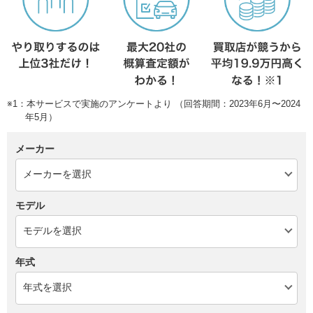
※1：本サービスで実施のアンケートより （回答期間：2023年6月〜2024
年5月）
メーカー
モデル
年式