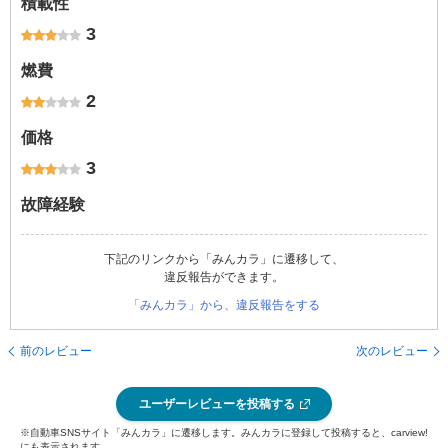
積載性
3
燃費
2
価格
3
故障経験
下記のリンクから「みんカラ」に遷移して、
違反報告ができます。
「みんカラ」から、違反報告をする
前のレビュー
次のレビュー
ユーザーレビューを投稿する
※自動車SNSサイト「みんカラ」に遷移します。みんカラに登録して投稿すると、carview!
にも表示されます。