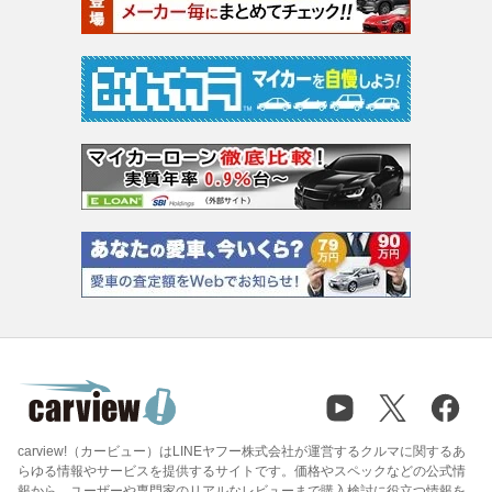
carview!（カービュー）はLINEヤフー株式会社が運営するクルマに関するあ
らゆる情報やサービスを提供するサイトです。価格やスペックなどの公式情
報から、ユーザーや専門家のリアルなレビューまで購入検討に役立つ情報を