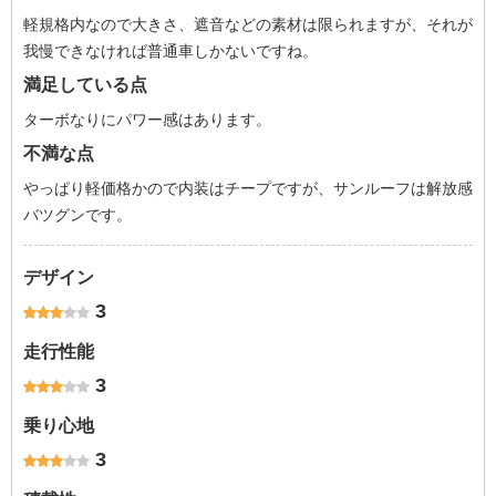
軽規格内なので大きさ、遮音などの素材は限られますが、それが
我慢できなければ普通車しかないですね。
満足している点
ターボなりにパワー感はあります。
不満な点
やっぱり軽価格かので内装はチープですが、サンルーフは解放感
バツグンです。
デザイン
3
走行性能
3
乗り心地
3