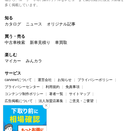
多く掲載しています。
知る
カタログ
ニュース
オリジナル記事
買う・売る
中古車検索
新車見積り
車買取
楽しむ
マイカー
みんカラ
サービス
carview!について
運営会社
お知らせ
プライバシーポリシー
プライバシーセンター
利用規約
免責事項
コンテンツ制作ポリシー
著者一覧
サイトマップ
広告掲載について
法人加盟店募集
ご意見・ご要望
ヘルプ・お問い合わせ
carview!
Yahoo! JAPAN