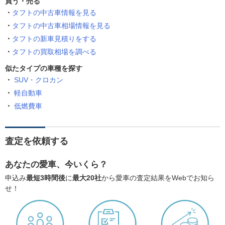
買う・売る
タフトの中古車情報を見る
タフトの中古車相場情報を見る
タフトの新車見積りをする
タフトの買取相場を調べる
似たタイプの車種を探す
SUV・クロカン
軽自動車
低燃費車
査定を依頼する
あなたの愛車、今いくら？
申込み
最短3時間後
に
最大20社
から愛車の査定結果をWebでお知ら
せ！