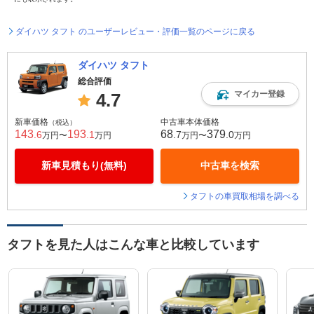
ダイハツ タフト のユーザーレビュー・評価一覧のページに戻る
ダイハツ タフト
総合評価
マイカー登録
4.7
新車価格
中古車本体価格
（税込）
143
193
68
379
.6
.1
.7
.0
万円〜
万円
万円〜
万円
新車見積もり(無料)
中古車を検索
タフトの車買取相場を調べる
タフトを見た人はこんな車と比較しています