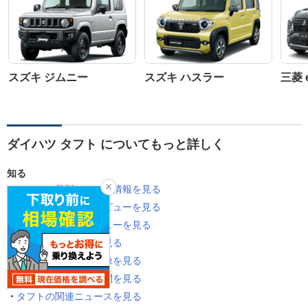
スズキ ジムニー
スズキ ハスラー
三菱 
ダイハツ タフト についてもっと詳しく
知る
タフトの最新モデルの情報を見る
タフトのユーザーレビューを見る
タフトの専門家レビューを見る
タフトの公式画像を見る
タフトのユーザー画像を見る
タフトのみんなの質問を見る
タフトの関連ニュースを見る