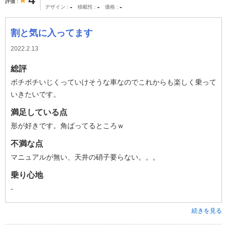
評価
-
-
-
デザイン
積載性
価格
割と気に入ってます
2022.2.13
総評
ボチボチいじくっていけそうな車なのでこれからも楽しく乗って
いきたいです。
満足している点
形が好きです。角ばってるところｗ
不満な点
マニュアルが無い、天井の硝子要らない。。。
乗り心地
-
続きを見る