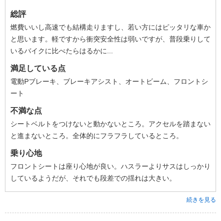
総評
燃費いいし高速でも結構走りますし、若い方にはピッタリな車か
と思います。軽ですから衝突安全性は弱いですが、普段乗りして
いるバイクに比べたらはるかに...
満足している点
電動Pブレーキ、ブレーキアシスト、オートビーム、フロントシ
ート
不満な点
シートベルトをつけないと動かないところ。アクセルを踏まない
と進まないところ。全体的にフラフラしているところ。
乗り心地
フロントシートは座り心地が良い。ハスラーよりサスはしっかり
しているようだが、それでも段差での揺れは大きい。
続きを見る