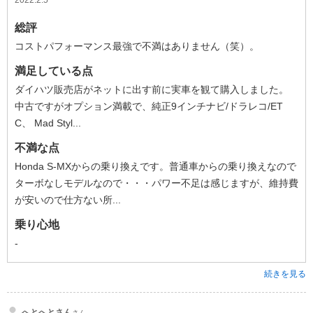
総評
コストパフォーマンス最強で不満はありません（笑）。
満足している点
ダイハツ販売店がネットに出す前に実車を観て購入しました。
中古ですがオプション満載で、純正9インチナビ/ドラレコ/ET
C、 Mad Styl...
不満な点
Honda S-MXからの乗り換えです。普通車からの乗り換えなので
ターボなしモデルなので・・・パワー不足は感じますが、維持費
が安いので仕方ない所...
乗り心地
-
続きを見る
へとへとさん
さん