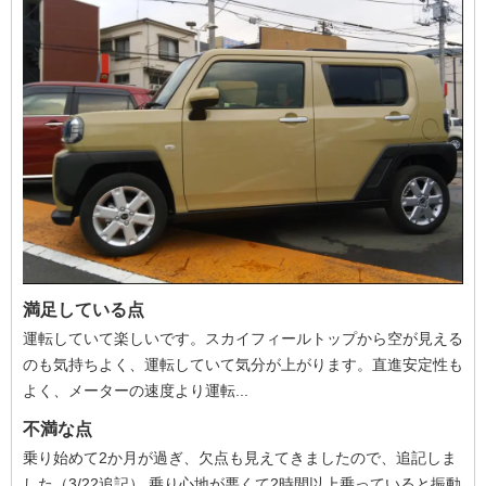
満足している点
運転していて楽しいです。スカイフィールトップから空が見える
のも気持ちよく、運転していて気分が上がります。直進安定性も
よく、メーターの速度より運転...
不満な点
乗り始めて2か月が過ぎ、欠点も見えてきましたので、追記しま
した（3/22追記） 乗り心地が悪くて2時間以上乗っていると振動