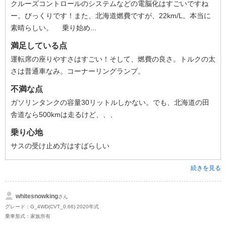
クルーズコントロールのシステムなどの電脳化はすごいですね
ー。びっくりです！また、北海道燃費ですが、22km/L。本当に
素晴らしい。 乗り始め...
満足している点
運転席の座りやすさはすごい！そして、燃費の良さ。トルクの太
さは普通車なみ。コーナーリングランプ。
不満な点
ガソリンタンクの容量30リットルしかない。でも、北海道の田
舎道なら500kmは走るけど、、、
乗り心地
サスの受け止め方はすばらしい
続きを見る
whitesnowking
さん
グレード：G_4WD(CVT_0.66) 2020年式
乗車形式：家族所有