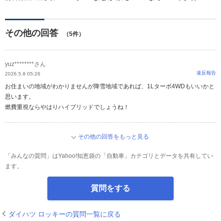
その他の回答
（5件）
yuz********さん
違反報告
2026.5.8 05:26
お住まいの地域がわかりませんが降雪地域であれば、1Lターボ4WDもいいかと
思います。
燃費重視ならやはりハイブリッドでしょうね！
その他の回答をもっと見る
「みんなの質問」はYahoo!知恵袋の「自動車」カテゴリとデータを共有してい
ます。
質問をする
ダイハツ ロッキーの質問一覧に戻る