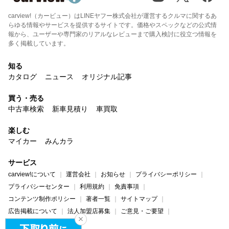
carview!（カービュー）はLINEヤフー株式会社が運営するクルマに関するあ
らゆる情報やサービスを提供するサイトです。価格やスペックなどの公式情
報から、ユーザーや専門家のリアルなレビューまで購入検討に役立つ情報を
多く掲載しています。
知る
カタログ
ニュース
オリジナル記事
買う・売る
中古車検索
新車見積り
車買取
楽しむ
マイカー
みんカラ
サービス
carview!について
運営会社
お知らせ
プライバシーポリシー
プライバシーセンター
利用規約
免責事項
コンテンツ制作ポリシー
著者一覧
サイトマップ
広告掲載について
法人加盟店募集
ご意見・ご要望
ヘルプ・お問い合わせ