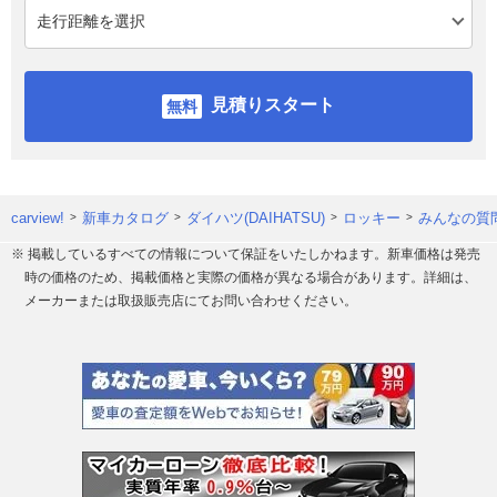
見積りスタート
carview!
新車カタログ
ダイハツ(DAIHATSU)
ロッキー
みんなの質問
※ 掲載しているすべての情報について保証をいたしかねます。新車価格は発売
時の価格のため、掲載価格と実際の価格が異なる場合があります。詳細は、
メーカーまたは取扱販売店にてお問い合わせください。