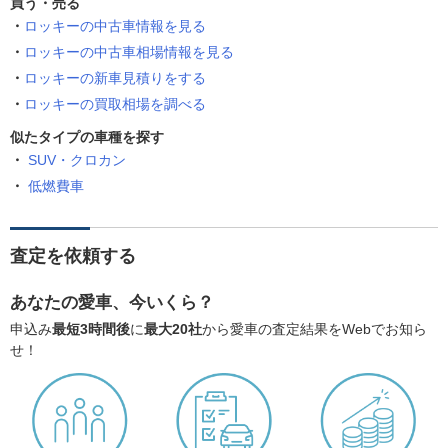
買う・売る
ロッキーの中古車情報を見る
ロッキーの中古車相場情報を見る
ロッキーの新車見積りをする
ロッキーの買取相場を調べる
似たタイプの車種を探す
SUV・クロカン
低燃費車
査定を依頼する
あなたの愛車、今いくら？
申込み
最短3時間後
に
最大20社
から愛車の査定結果をWebでお知ら
せ！