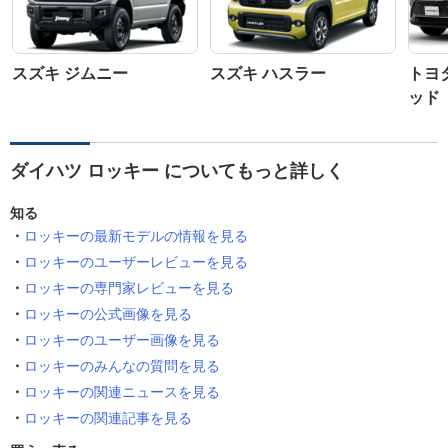
スズキ ジムニー
スズキ ハスラー
トヨ
ッド
ダイハツ ロッキー についてもっと詳しく
知る
ロッキーの最新モデルの情報を見る
ロッキーのユーザーレビューを見る
ロッキーの専門家レビューを見る
ロッキーの公式画像を見る
ロッキーのユーザー画像を見る
ロッキーのみんなの質問を見る
ロッキーの関連ニュースを見る
ロッキーの関連記事を見る