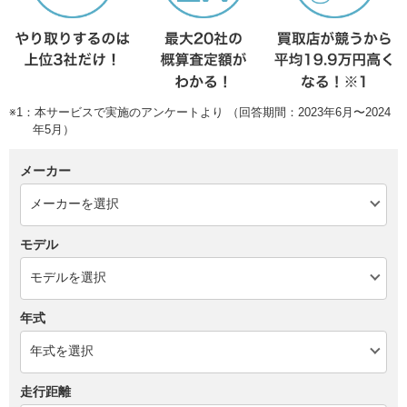
※1：本サービスで実施のアンケートより （回答期間：2023年6月〜2024
年5月）
メーカー
モデル
年式
走行距離