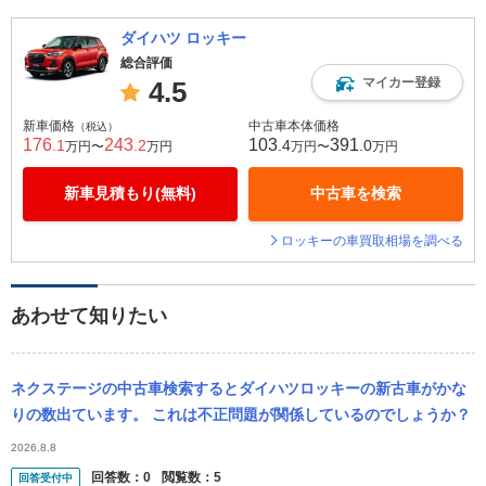
ダイハツ ロッキー
総合評価
マイカー登録
4.5
新車価格
中古車本体価格
（税込）
176
243
103
391
.1
.2
.4
.0
万円〜
万円
万円〜
万円
新車見積もり(無料)
中古車を検索
ロッキーの車買取相場を調べる
あわせて知りたい
ネクステージの中古車検索するとダイハツロッキーの新古車がかな
りの数出ています。 これは不正問題が関係しているのでしょうか？
2026.8.8
回答数：
0
閲覧数：
5
回答受付中