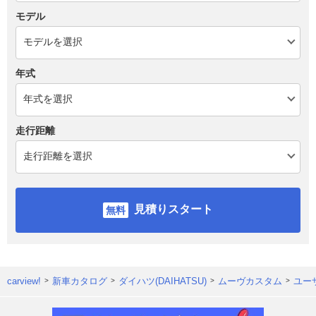
モデル
年式
走行距離
見積りスタート
carview!
新車カタログ
ダイハツ(DAIHATSU)
ムーヴカスタム
ユー