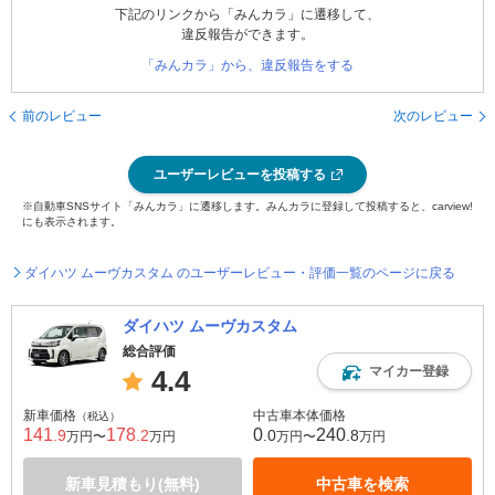
下記のリンクから「みんカラ」に遷移して、
違反報告ができます。
「みんカラ」から、違反報告をする
前のレビュー
次のレビュー
ユーザーレビューを投稿する
※自動車SNSサイト「みんカラ」に遷移します。みんカラに登録して投稿すると、carview!
にも表示されます。
ダイハツ ムーヴカスタム のユーザーレビュー・評価一覧のページに戻る
ダイハツ ムーヴカスタム
総合評価
マイカー登録
4.4
新車価格
中古車本体価格
（税込）
141
178
0
240
.9
.2
.0
.8
万円〜
万円
万円〜
万円
新車見積もり(無料)
中古車を検索