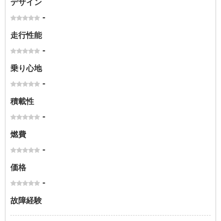
デザイン
-
走行性能
-
乗り心地
-
積載性
-
燃費
-
価格
-
故障経験