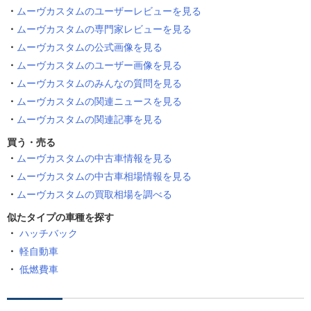
ムーヴカスタムのユーザーレビューを見る
ムーヴカスタムの専門家レビューを見る
ムーヴカスタムの公式画像を見る
ムーヴカスタムのユーザー画像を見る
ムーヴカスタムのみんなの質問を見る
ムーヴカスタムの関連ニュースを見る
ムーヴカスタムの関連記事を見る
買う・売る
ムーヴカスタムの中古車情報を見る
ムーヴカスタムの中古車相場情報を見る
ムーヴカスタムの買取相場を調べる
似たタイプの車種を探す
ハッチバック
軽自動車
低燃費車