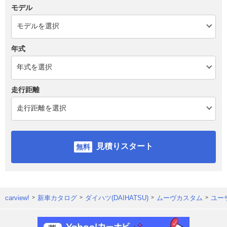
モデル
年式
走行距離
見積りスタート
carview!
新車カタログ
ダイハツ(DAIHATSU)
ムーヴカスタム
ユー