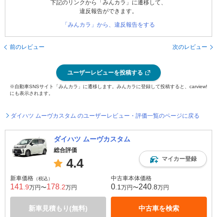
下記のリンクから「みんカラ」に遷移して、
違反報告ができます。
「みんカラ」から、違反報告をする
前のレビュー
次のレビュー
ユーザーレビューを投稿する
※自動車SNSサイト「みんカラ」に遷移します。みんカラに登録して投稿すると、carview!
にも表示されます。
ダイハツ ムーヴカスタム のユーザーレビュー・評価一覧のページに戻る
ダイハツ ムーヴカスタム
総合評価
マイカー登録
4.4
新車価格
中古車本体価格
（税込）
141
178
0
240
.9
.2
.1
.8
万円〜
万円
万円〜
万円
新車見積もり(無料)
中古車を検索