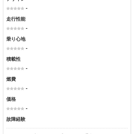
-
走行性能
-
乗り心地
-
積載性
-
燃費
-
価格
-
故障経験