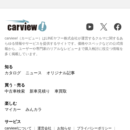
carview!（カービュー）はLINEヤフー株式会社が運営するクルマに関するあ
らゆる情報やサービスを提供するサイトです。価格やスペックなどの公式情
報から、ユーザーや専門家のリアルなレビューまで購入検討に役立つ情報を
多く掲載しています。
知る
カタログ
ニュース
オリジナル記事
買う・売る
中古車検索
新車見積り
車買取
楽しむ
マイカー
みんカラ
サービス
carview!について
運営会社
お知らせ
プライバシーポリシー