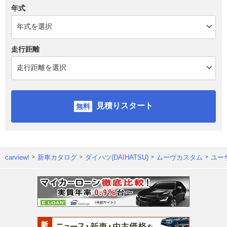
年式
走行距離
見積りスタート
carview!
新車カタログ
ダイハツ(DAIHATSU)
ムーヴカスタム
ユー