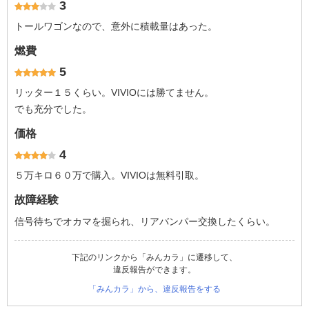
3
トールワゴンなので、意外に積載量はあった。
燃費
5
リッター１５くらい。VIVIOには勝てません。
でも充分でした。
価格
4
５万キロ６０万で購入。VIVIOは無料引取。
故障経験
信号待ちでオカマを掘られ、リアバンパー交換したくらい。
下記のリンクから「みんカラ」に遷移して、
違反報告ができます。
「みんカラ」から、違反報告をする