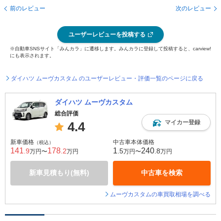
前のレビュー
次のレビュー
ユーザーレビューを投稿する
※自動車SNSサイト「みんカラ」に遷移します。みんカラに登録して投稿すると、carview!
にも表示されます。
ダイハツ ムーヴカスタム のユーザーレビュー・評価一覧のページに戻る
ダイハツ ムーヴカスタム
総合評価
マイカー登録
4.4
新車価格
中古車本体価格
（税込）
141
178
1
240
.9
.2
.5
.8
万円〜
万円
万円〜
万円
新車見積もり(無料)
中古車を検索
ムーヴカスタムの車買取相場を調べる