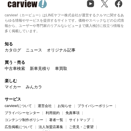
carview!（カービュー）はLINEヤフー株式会社が運営するクルマに関するあ
らゆる情報やサービスを提供するサイトです。価格やスペックなどの公式情
報から、ユーザーや専門家のリアルなレビューまで購入検討に役立つ情報を
多く掲載しています。
知る
カタログ
ニュース
オリジナル記事
買う・売る
中古車検索
新車見積り
車買取
楽しむ
マイカー
みんカラ
サービス
carview!について
運営会社
お知らせ
プライバシーポリシー
プライバシーセンター
利用規約
免責事項
コンテンツ制作ポリシー
著者一覧
サイトマップ
広告掲載について
法人加盟店募集
ご意見・ご要望