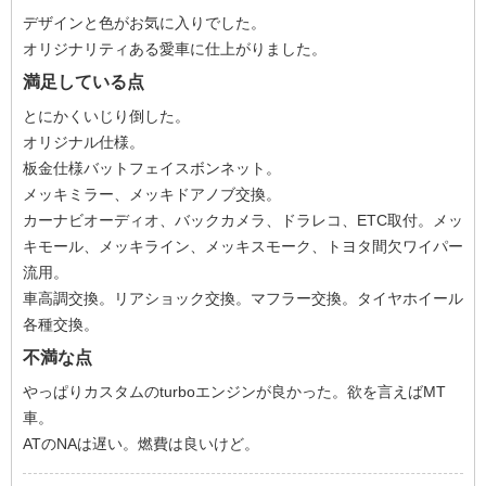
デザインと色がお気に入りでした。
オリジナリティある愛車に仕上がりました。
満足している点
とにかくいじり倒した。
オリジナル仕様。
板金仕様バットフェイスボンネット。
メッキミラー、メッキドアノブ交換。
カーナビオーディオ、バックカメラ、ドラレコ、ETC取付。メッ
キモール、メッキライン、メッキスモーク、トヨタ間欠ワイパー
流用。
車高調交換。リアショック交換。マフラー交換。タイヤホイール
各種交換。
不満な点
やっぱりカスタムのturboエンジンが良かった。欲を言えばMT
車。
ATのNAは遅い。燃費は良いけど。