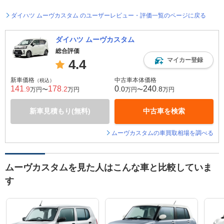
ダイハツ ムーヴカスタム のユーザーレビュー・評価一覧のページに戻る
ダイハツ ムーヴカスタム
総合評価
マイカー登録
4.4
新車価格
中古車本体価格
（税込）
141
178
0
240
.9
.2
.0
.8
万円〜
万円
万円〜
万円
新車見積もり(無料)
中古車を検索
ムーヴカスタムの車買取相場を調べる
ムーヴカスタムを見た人はこんな車と比較していま
す