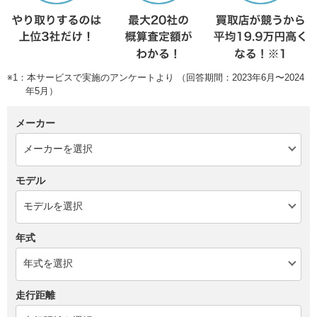
※1：本サービスで実施のアンケートより （回答期間：2023年6月〜2024
年5月）
メーカー
モデル
年式
走行距離