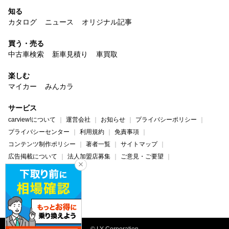
知る
カタログ
ニュース
オリジナル記事
買う・売る
中古車検索
新車見積り
車買取
楽しむ
マイカー
みんカラ
サービス
carview!について
運営会社
お知らせ
プライバシーポリシー
プライバシーセンター
利用規約
免責事項
コンテンツ制作ポリシー
著者一覧
サイトマップ
広告掲載について
法人加盟店募集
ご意見・ご要望
ヘルプ・お問い合わせ
carview!
Yahoo! JAPAN
© LY Corporation