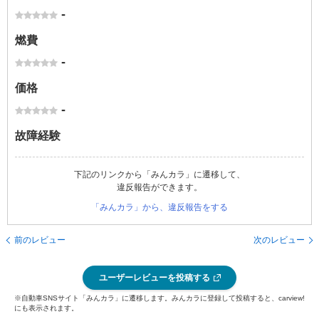
-
燃費
-
価格
-
故障経験
下記のリンクから「みんカラ」に遷移して、
違反報告ができます。
「みんカラ」から、違反報告をする
前のレビュー
次のレビュー
ユーザーレビューを投稿する
※自動車SNSサイト「みんカラ」に遷移します。みんカラに登録して投稿すると、carview!
にも表示されます。