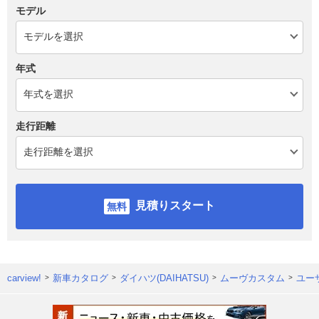
モデル
年式
走行距離
見積りスタート
carview!
新車カタログ
ダイハツ(DAIHATSU)
ムーヴカスタム
ユー