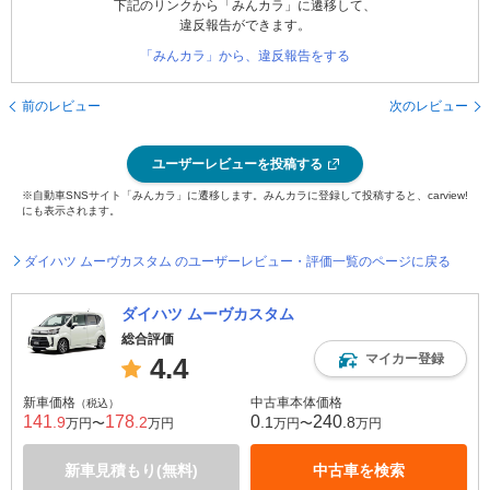
下記のリンクから「みんカラ」に遷移して、
違反報告ができます。
「みんカラ」から、違反報告をする
前のレビュー
次のレビュー
ユーザーレビューを投稿する
※自動車SNSサイト「みんカラ」に遷移します。みんカラに登録して投稿すると、carview!
にも表示されます。
ダイハツ ムーヴカスタム のユーザーレビュー・評価一覧のページに戻る
ダイハツ ムーヴカスタム
総合評価
マイカー登録
4.4
新車価格
中古車本体価格
（税込）
141
178
0
240
.9
.2
.1
.8
万円〜
万円
万円〜
万円
新車見積もり(無料)
中古車を検索