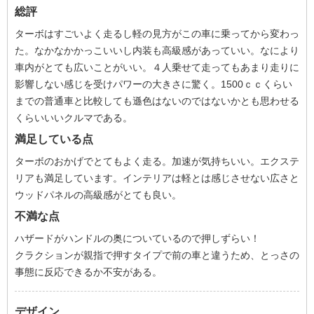
総評
ターボはすごいよく走るし軽の見方がこの車に乗ってから変わっ
た。なかなかかっこいいし内装も高級感があっていい。なにより
車内がとても広いことがいい。４人乗せて走ってもあまり走りに
影響しない感じを受けパワーの大きさに驚く。1500ｃｃくらい
までの普通車と比較しても遜色はないのではないかとも思わせる
くらいいいクルマである。
満足している点
ターボのおかげでとてもよく走る。加速が気持ちいい。エクステ
リアも満足しています。インテリアは軽とは感じさせない広さと
ウッドパネルの高級感がとても良い。
不満な点
ハザードがハンドルの奥についているので押しずらい！
クラクションが親指で押すタイプで前の車と違うため、とっさの
事態に反応できるか不安がある。
デザイン