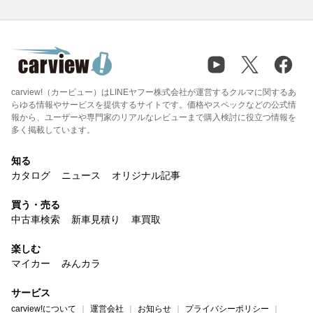
carview!（カービュー）はLINEヤフー株式会社が運営するクルマに関するあ
らゆる情報やサービスを提供するサイトです。価格やスペックなどの公式情
報から、ユーザーや専門家のリアルなレビューまで購入検討に役立つ情報を
多く掲載しています。
知る
カタログ
ニュース
オリジナル記事
買う・売る
中古車検索
新車見積り
車買取
楽しむ
マイカー
みんカラ
サービス
carview!について
運営会社
お知らせ
プライバシーポリシー