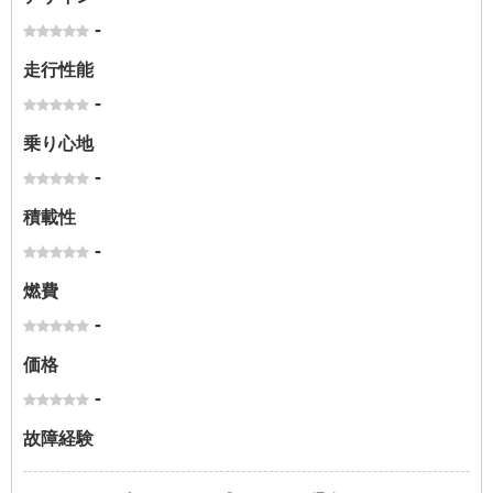
-
走行性能
-
乗り心地
-
積載性
-
燃費
-
価格
-
故障経験