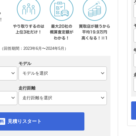
ら
！
回答期間：2023年6月〜2024年5月）
モデル
走行距離
見積りスタート