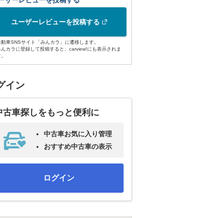
ーザーレビューを投稿する
ユーザーレビューを投稿する
自動車SNSサイト「みんカラ」に遷移します。
みんカラに登録して投稿すると、carview!にも表示されま
す。
グイン
中古車探しをもっと便利に
中古車お気に入り管理
おすすめ中古車の表示
ログイン