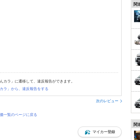
関
んカラ」に遷移して、違反報告ができます。
カラ」から、違反報告をする
次のレビュー
評価一覧のページに戻る
関
マイカー登録