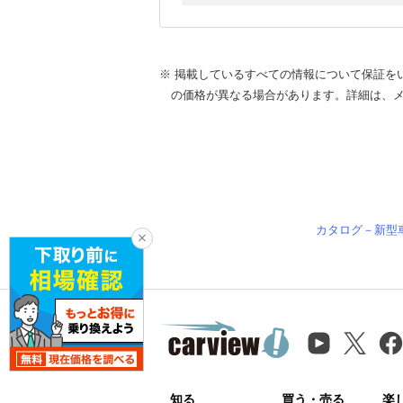
※ 掲載しているすべての情報について保証を
の価格が異なる場合があります。詳細は、
カタログ－新型
知る
買う・売る
楽