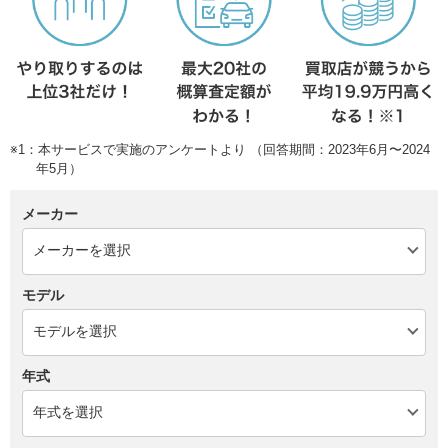
※1：本サービスで実施のアンケートより （回答期間：2023年6月〜2024
年5月）
メーカー
モデル
年式