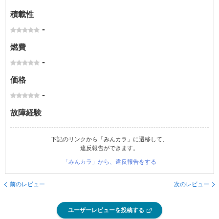
積載性
-
燃費
-
価格
-
故障経験
下記のリンクから「みんカラ」に遷移して、
違反報告ができます。
「みんカラ」から、違反報告をする
前のレビュー
次のレビュー
ユーザーレビューを投稿する