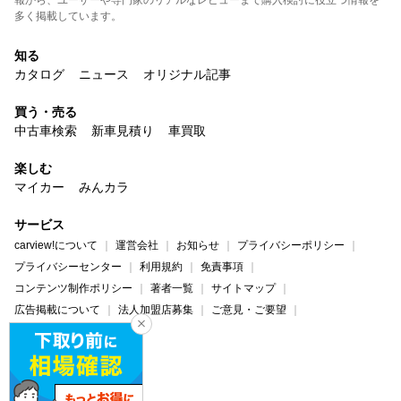
多く掲載しています。
知る
カタログ
ニュース
オリジナル記事
買う・売る
中古車検索
新車見積り
車買取
楽しむ
マイカー
みんカラ
サービス
carview!について
運営会社
お知らせ
プライバシーポリシー
プライバシーセンター
利用規約
免責事項
コンテンツ制作ポリシー
著者一覧
サイトマップ
広告掲載について
法人加盟店募集
ご意見・ご要望
ヘルプ・お問い合わせ
carview!
Yahoo! JAPAN