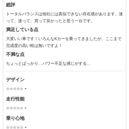
総評
トータルバランスは他社には真似できない存在感があります。迷
って、迷って、買って良かったと思う一台です。
満足している点
大変いい車です！いろんなKカーを乗ってきましたが、ここまで
完成度の高い軽は無いですよ！
不満な点
ちょっとばっかり…パワー不足な感じがする…
デザイン
-
走行性能
-
乗り心地
-