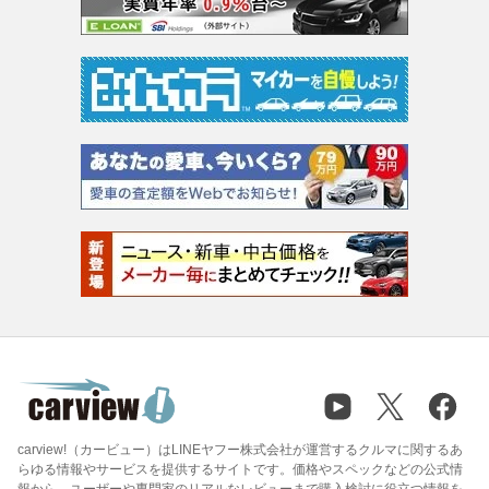
carview!（カービュー）はLINEヤフー株式会社が運営するクルマに関するあ
らゆる情報やサービスを提供するサイトです。価格やスペックなどの公式情
報から、ユーザーや専門家のリアルなレビューまで購入検討に役立つ情報を