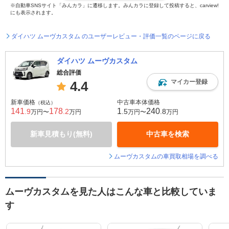
※自動車SNSサイト「みんカラ」に遷移します。みんカラに登録して投稿すると、carview!
にも表示されます。
ダイハツ ムーヴカスタム のユーザーレビュー・評価一覧のページに戻る
ダイハツ ムーヴカスタム
総合評価
マイカー登録
4.4
新車価格
中古車本体価格
（税込）
141
178
1
240
.9
.2
.5
.8
万円〜
万円
万円〜
万円
新車見積もり(無料)
中古車を検索
ムーヴカスタムの車買取相場を調べる
ムーヴカスタムを見た人はこんな車と比較していま
す