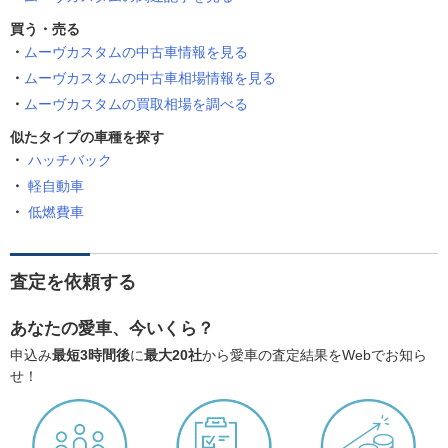
買う・売る
ムーヴカスタムの中古車情報を見る
ムーヴカスタムの中古車相場情報を見る
ムーヴカスタムの買取相場を調べる
似たタイプの車種を探す
ハッチバック
軽自動車
低燃費車
査定を依頼する
あなたの愛車、今いくら？
申込み
最短3時間後
に
最大20社
から愛車の査定結果をWebでお知ら
せ！