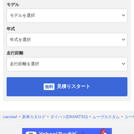
モデル
年式
走行距離
見積りスタート
carview!
新車カタログ
ダイハツ(DAIHATSU)
ムーヴカスタム
ユー