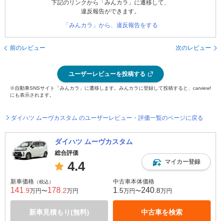
下記のリンクから「みんカラ」に遷移して、
違反報告ができます。
「みんカラ」から、違反報告をする
前のレビュー
次のレビュー
ユーザーレビューを投稿する
※自動車SNSサイト「みんカラ」に遷移します。みんカラに登録して投稿すると、carview!
にも表示されます。
ダイハツ ムーヴカスタム のユーザーレビュー・評価一覧のページに戻る
ダイハツ ムーヴカスタム
総合評価
マイカー登録
4.4
新車価格
中古車本体価格
（税込）
141
178
1
240
.9
.2
.5
.8
万円〜
万円
万円〜
万円
新車見積もり(無料)
中古車を検索