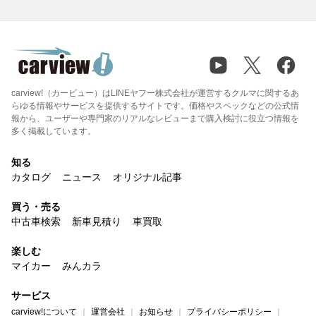
carview!（カービュー）はLINEヤフー株式会社が運営するクルマに関するあ
らゆる情報やサービスを提供するサイトです。価格やスペックなどの公式情
報から、ユーザーや専門家のリアルなレビューまで購入検討に役立つ情報を
多く掲載しています。
知る
カタログ
ニュース
オリジナル記事
買う・売る
中古車検索
新車見積り
車買取
楽しむ
マイカー
みんカラ
サービス
carview!について
運営会社
お知らせ
プライバシーポリシー