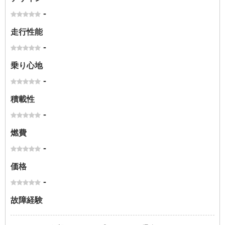
-
走行性能
-
乗り心地
-
積載性
-
燃費
-
価格
-
故障経験