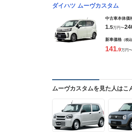
ダイハツ ムーヴカスタム
中古車本体価
1
24
.5
万円
〜
新車価格
（税
141
.9
万円
ムーヴカスタムを見た人はこ