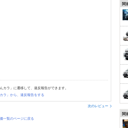
関
んカラ」に遷移して、違反報告ができます。
カラ」から、違反報告をする
次のレビュー
関
評価一覧のページに戻る