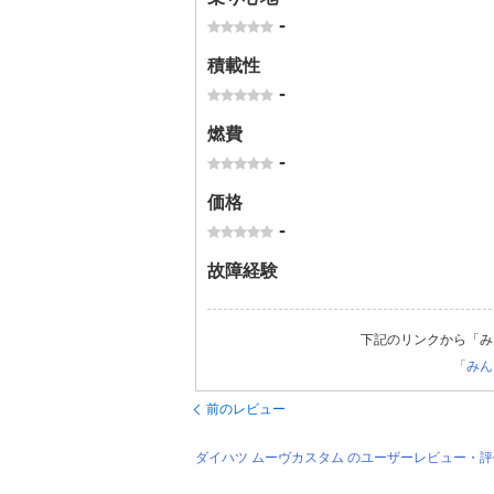
-
積載性
-
燃費
-
価格
-
故障経験
下記のリンクから「み
「みん
前のレビュー
ダイハツ ムーヴカスタム のユーザーレビュー・