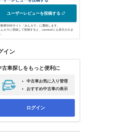
ーザーレビューを投稿する
ユーザーレビューを投稿する
自動車SNSサイト「みんカラ」に遷移します。
みんカラに登録して投稿すると、carview!にも表示されま
す。
グイン
中古車探しをもっと便利に
中古車お気に入り管理
おすすめ中古車の表示
ログイン