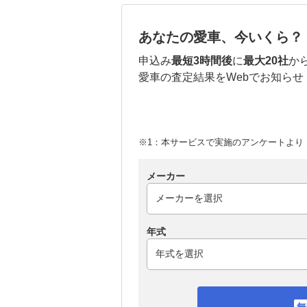
あなたの愛車、今いくら？
申込み
最短3時間後
に
最大20社
か
愛車の査定結果をWebでお知らせ
※1：本サービスで実施のアンケートより （
メーカー
年式