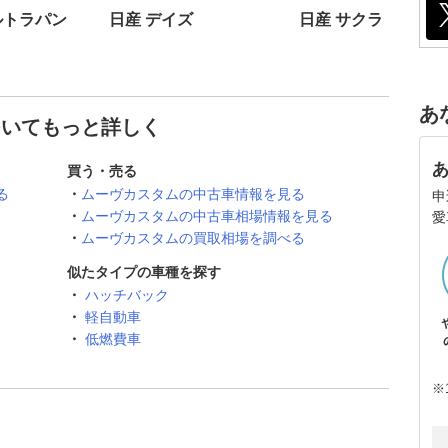
ルトラパン
日産 デイズ
日産 サクラ
あ
ついてもっと詳しく
買う・売る
る
ムーヴカスタムの中古車情報を見る
申
ムーヴカスタムの中古車相場情報を見る
愛
ムーヴカスタムの買取相場を調べる
似たタイプの車種を探す
ハッチバック
軽自動車
低燃費車
※