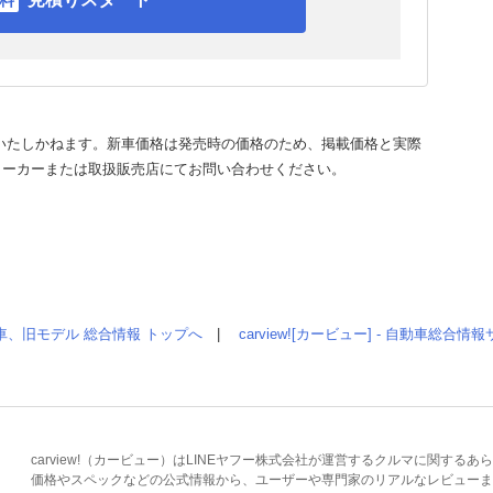
いたしかねます。新車価格は発売時の価格のため、掲載価格と実際
メーカーまたは取扱販売店にてお問い合わせください。
車、旧モデル 総合情報 トップへ
|
carview![カービュー] - 自動車総合
carview!（カービュー）はLINEヤフー株式会社が運営するクルマに関す
価格やスペックなどの公式情報から、ユーザーや専門家のリアルなレビューま