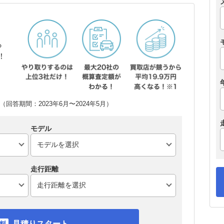
ら
！
回答期間：2023年6月〜2024年5月）
モデル
走行距離
見積りスタート