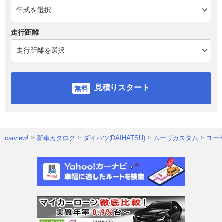
走行距離
見積りスタート
carview!
新車カタログ
ダイハツ(DAIHATSU)
ムーヴカスタム
ユー