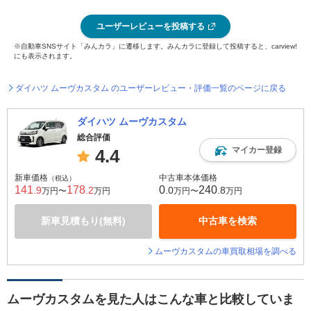
ユーザーレビューを投稿する
※自動車SNSサイト「みんカラ」に遷移します。みんカラに登録して投稿すると、carview!
にも表示されます。
ダイハツ ムーヴカスタム のユーザーレビュー・評価一覧のページに戻る
ダイハツ ムーヴカスタム
総合評価
マイカー登録
4.4
新車価格
中古車本体価格
（税込）
141
178
0
240
.9
.2
.0
.8
万円〜
万円
万円〜
万円
新車見積もり(無料)
中古車を検索
ムーヴカスタムの車買取相場を調べる
ムーヴカスタムを見た人はこんな車と比較していま