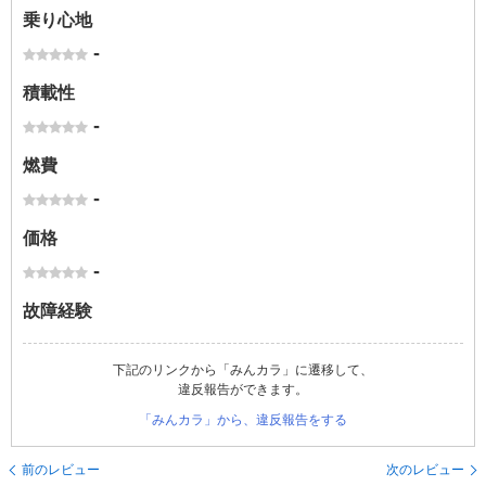
乗り心地
-
積載性
-
燃費
-
価格
-
故障経験
下記のリンクから「みんカラ」に遷移して、
違反報告ができます。
「みんカラ」から、違反報告をする
前のレビュー
次のレビュー