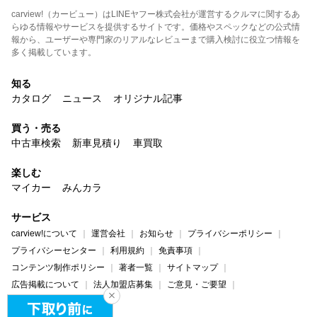
carview!（カービュー）はLINEヤフー株式会社が運営するクルマに関するあ
らゆる情報やサービスを提供するサイトです。価格やスペックなどの公式情
報から、ユーザーや専門家のリアルなレビューまで購入検討に役立つ情報を
多く掲載しています。
知る
カタログ
ニュース
オリジナル記事
買う・売る
中古車検索
新車見積り
車買取
楽しむ
マイカー
みんカラ
サービス
carview!について
運営会社
お知らせ
プライバシーポリシー
プライバシーセンター
利用規約
免責事項
コンテンツ制作ポリシー
著者一覧
サイトマップ
広告掲載について
法人加盟店募集
ご意見・ご要望
ヘルプ・お問い合わせ