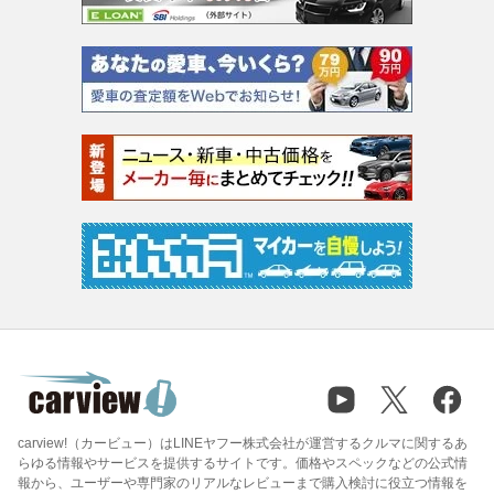
carview!（カービュー）はLINEヤフー株式会社が運営するクルマに関するあ
らゆる情報やサービスを提供するサイトです。価格やスペックなどの公式情
報から、ユーザーや専門家のリアルなレビューまで購入検討に役立つ情報を