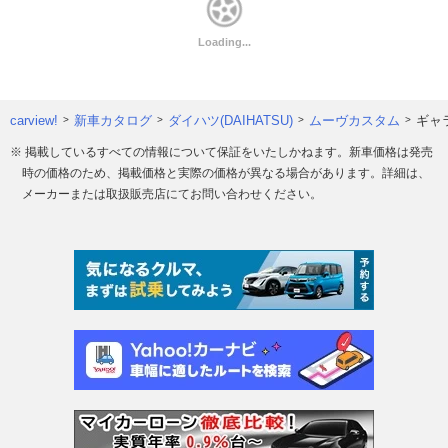
carview!
新車カタログ
ダイハツ(DAIHATSU)
ムーヴカスタム
ギャ
※ 掲載しているすべての情報について保証をいたしかねます。新車価格は発売
時の価格のため、掲載価格と実際の価格が異なる場合があります。詳細は、
メーカーまたは取扱販売店にてお問い合わせください。