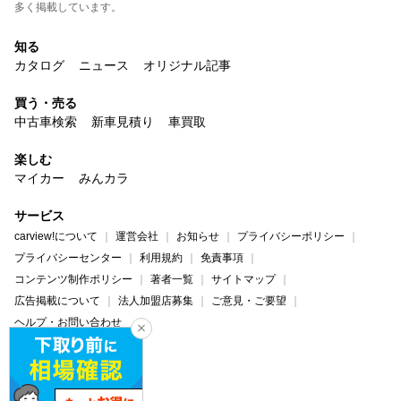
多く掲載しています。
知る
カタログ
ニュース
オリジナル記事
買う・売る
中古車検索
新車見積り
車買取
楽しむ
マイカー
みんカラ
サービス
carview!について
運営会社
お知らせ
プライバシーポリシー
プライバシーセンター
利用規約
免責事項
コンテンツ制作ポリシー
著者一覧
サイトマップ
広告掲載について
法人加盟店募集
ご意見・ご要望
ヘルプ・お問い合わせ
carview!
Yahoo! JAPAN