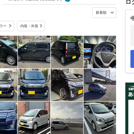
ロ
ラー
内装・外装