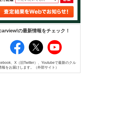
carview!の最新情報をチェック！
cebook、X（旧Twitter）、Youtubeで最新のクル
情報をお届けします。（外部サイト）