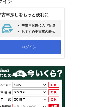
グイン
中古車探しをもっと便利に
中古車お気に入り管理
おすすめ中古車の表示
ログイン