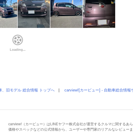
車、旧モデル 総合情報 トップへ
|
carview![カービュー] - 自動車総合
carview!（カービュー）はLINEヤフー株式会社が運営するクルマに関す
価格やスペックなどの公式情報から、ユーザーや専門家のリアルなレビューま