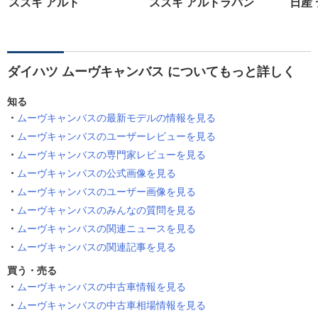
スズキ アルト
スズキ アルトラパン
日産
ダイハツ ムーヴキャンバス についてもっと詳しく
知る
ムーヴキャンバスの最新モデルの情報を見る
ムーヴキャンバスのユーザーレビューを見る
ムーヴキャンバスの専門家レビューを見る
ムーヴキャンバスの公式画像を見る
ムーヴキャンバスのユーザー画像を見る
ムーヴキャンバスのみんなの質問を見る
ムーヴキャンバスの関連ニュースを見る
ムーヴキャンバスの関連記事を見る
買う・売る
ムーヴキャンバスの中古車情報を見る
ムーヴキャンバスの中古車相場情報を見る