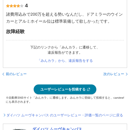
4
諸費用込みで200万を超える勢いなんだし、ドアミラーのウイン
カーとアルミホイール位は標準装備して欲しかったです。
故障経験
下記のリンクから「みんカラ」に遷移して、
違反報告ができます。
「みんカラ」から、違反報告をする
前のレビュー
次のレビュー
ユーザーレビューを投稿する
※自動車SNSサイト「みんカラ」に遷移します。みんカラに登録して投稿すると、carview!
にも表示されます。
ダイハツ ムーヴキャンバス のユーザーレビュー・評価一覧のページに戻る
ダイハツ ムーヴキャンバス