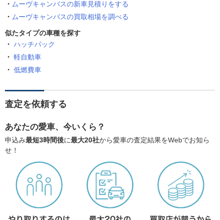
ムーヴキャンバスの新車見積りをする
ムーヴキャンバスの買取相場を調べる
似たタイプの車種を探す
ハッチバック
軽自動車
低燃費車
査定を依頼する
あなたの愛車、今いくら？
申込み
最短3時間後
に
最大20社
から愛車の査定結果をWebでお知ら
せ！