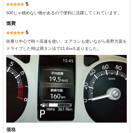
5
500じゃ積めない物があるので便利に活躍してくれています。
燃費
5
街乗り中心で時々高速を使い、エアコンも使いながら長野方面を
ドライブした時は満タン法で21.6㎞/L走りました。
価格