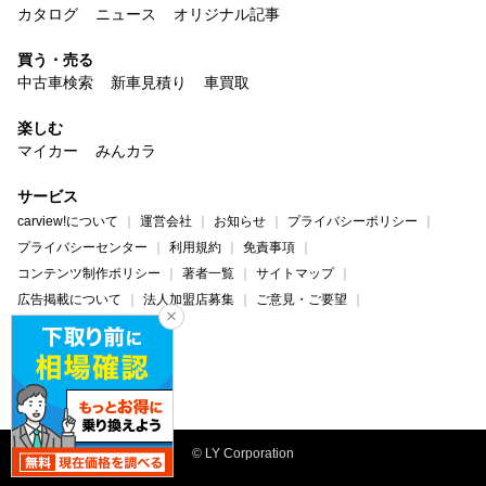
カタログ
ニュース
オリジナル記事
買う・売る
中古車検索
新車見積り
車買取
楽しむ
マイカー
みんカラ
サービス
carview!について
運営会社
お知らせ
プライバシーポリシー
プライバシーセンター
利用規約
免責事項
コンテンツ制作ポリシー
著者一覧
サイトマップ
広告掲載について
法人加盟店募集
ご意見・ご要望
ヘルプ・お問い合わせ
carview!
Yahoo! JAPAN
© LY Corporation