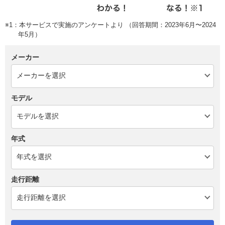
※1：本サービスで実施のアンケートより （回答期間：2023年6月〜2024
年5月）
メーカー
モデル
年式
走行距離