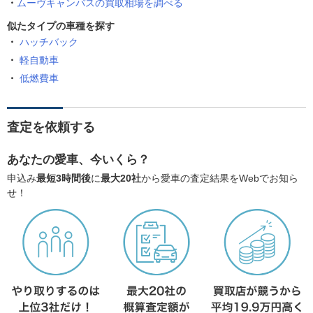
ムーヴキャンバスの買取相場を調べる
似たタイプの車種を探す
ハッチバック
軽自動車
低燃費車
査定を依頼する
あなたの愛車、今いくら？
申込み
最短3時間後
に
最大20社
から愛車の査定結果をWebでお知ら
せ！