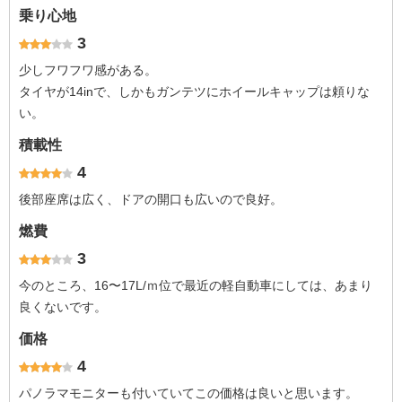
乗り心地
3
少しフワフワ感がある。
タイヤが14inで、しかもガンテツにホイールキャップは頼りな
い。
積載性
4
後部座席は広く、ドアの開口も広いので良好。
燃費
3
今のところ、16〜17L/ｍ位で最近の軽自動車にしては、あまり
良くないです。
価格
4
パノラマモニターも付いていてこの価格は良いと思います。