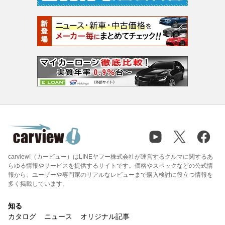
carview!（カービュー）はLINEヤフー株式会社が運営するクルマに関するあ
らゆる情報やサービスを提供するサイトです。価格やスペックなどの公式情
報から、ユーザーや専門家のリアルなレビューまで購入検討に役立つ情報を
多く掲載しています。
知る
カタログ
ニュース
オリジナル記事