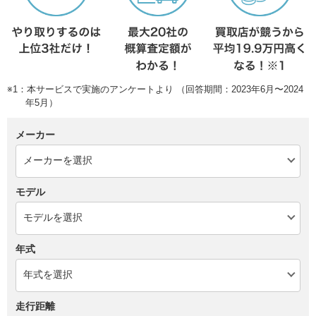
※1：本サービスで実施のアンケートより （回答期間：2023年6月〜2024
年5月）
メーカー
モデル
年式
走行距離