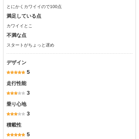
とにかくカワイイので100点
満足している点
カワイイとこ
不満な点
スタートがちょっと遅め
デザイン
5
走行性能
3
乗り心地
3
積載性
5