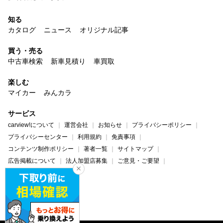
知る
カタログ
ニュース
オリジナル記事
買う・売る
中古車検索
新車見積り
車買取
楽しむ
マイカー
みんカラ
サービス
carview!について
運営会社
お知らせ
プライバシーポリシー
プライバシーセンター
利用規約
免責事項
コンテンツ制作ポリシー
著者一覧
サイトマップ
広告掲載について
法人加盟店募集
ご意見・ご要望
ヘルプ・お問い合わせ
carview!
Yahoo! JAPAN