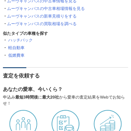
ムーヴキャンバスの中古車情報を見る
ムーヴキャンバスの中古車相場情報を見る
ムーヴキャンバスの新車見積りをする
ムーヴキャンバスの買取相場を調べる
似たタイプの車種を探す
ハッチバック
軽自動車
低燃費車
査定を依頼する
あなたの愛車、今いくら？
申込み
最短3時間後
に
最大20社
から愛車の査定結果をWebでお知ら
せ！