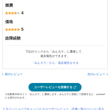
燃費
4
価格
5
故障経験
下記のリンクから「みんカラ」に遷移して、
違反報告ができます。
「みんカラ」から、違反報告をする
前のレビュー
次のレビュー
ユーザーレビューを投稿する
※自動車SNSサイト「みんカラ」に遷移します。みんカラに登録して投稿すると、carview!
にも表示されます。
ダイハツ ムーヴキャンバス のユーザーレビュー・評価一覧のページに戻る