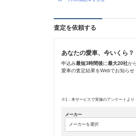
査定を依頼する
あなたの愛車、今いくら？
申込み
最短3時間後
に
最大20社
か
愛車の査定結果をWebでお知らせ
※1：本サービスで実施のアンケートより （
メーカー