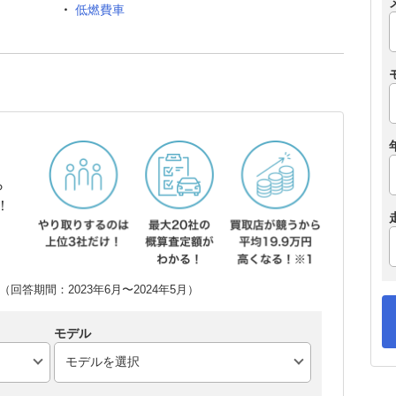
低燃費車
ら
！
回答期間：2023年6月〜2024年5月）
モデル