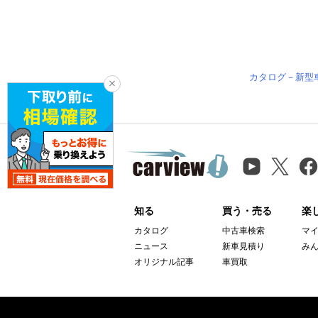
カタログ－新型
知る
買う・売る
楽
カタログ
中古車検索
マ
ニュース
新車見積り
み
オリジナル記事
車買取