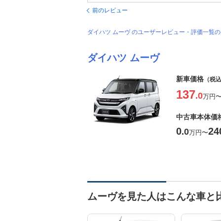
前のレビュー
ダイハツ ムーヴ のユーザーレビュー・評価一覧
ダイハツ ムーヴ
新車価格
（税
137
.0
万円
中古車本体価
0
24
.0
万円
〜
ムーヴを見た人はこんな車と