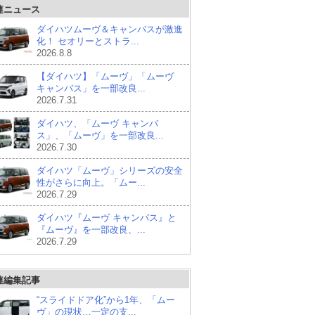
連ニュース
ダイハツムーヴ＆キャンバスが激進
化！ セオリーとストラ...
2026.8.8
【ダイハツ】「ムーヴ」「ムーヴ
キャンバス」を一部改良...
2026.7.31
ダイハツ、「ムーヴ キャンバ
ス」、「ムーヴ」を一部改良...
2026.7.30
ダイハツ「ムーヴ」シリーズの安全
性がさらに向上。「ムー...
2026.7.29
ダイハツ『ムーヴ キャンバス』と
『ムーヴ』を一部改良、...
2026.7.29
連編集記事
“スライドドア化”から1年、「ムー
ヴ」の現状…一定の支...