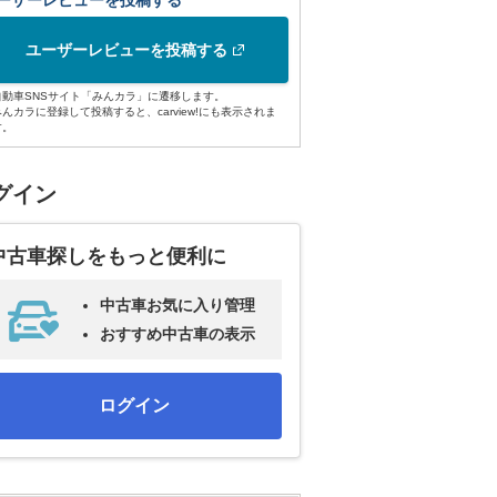
ーザーレビューを投稿する
ユーザーレビューを投稿する
自動車SNSサイト「みんカラ」に遷移します。
みんカラに登録して投稿すると、carview!にも表示されま
す。
グイン
中古車探しをもっと便利に
中古車お気に入り管理
おすすめ中古車の表示
ログイン