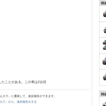
関
したことがある。この車は2台目
関
んカラ」に遷移して、違反報告ができます。
カラ」から、違反報告をする