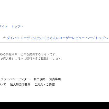
情報サイト トップへ
ダイハツ ムーヴ ごんだぶろうさんのユーザーレビュー ページトップへ
るあらゆる情報やサービスを提供するサイトです。
で購入検討に役立つ情報を多く掲載しています。
プライバシーセンター
利用規約
免責事項
ついて
法人加盟店募集
ご意見・ご要望