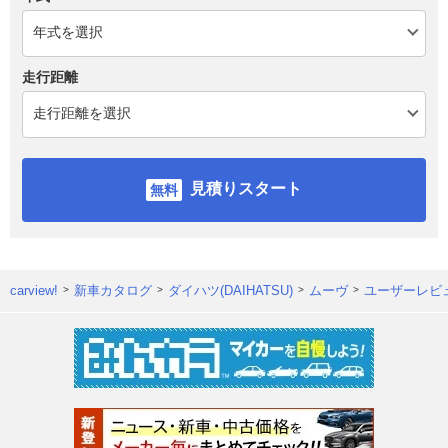
走行距離
見積りスタート
carview!
新車カタログ
ダイハツ(DAIHATSU)
ムーヴ
ユーザーレビ