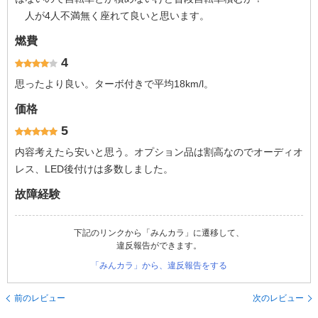
人が4人不満無く座れて良いと思います。
燃費
4
思ったより良い。ターボ付きで平均18km/l。
価格
5
内容考えたら安いと思う。オプション品は割高なのでオーディオ
レス、LED後付けは多数しました。
故障経験
下記のリンクから「みんカラ」に遷移して、
違反報告ができます。
「みんカラ」から、違反報告をする
前のレビュー
次のレビュー