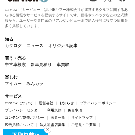
carview!（カービュー）はLINEヤフー株式会社が運営するクルマに関するあ
らゆる情報やサービスを提供するサイトです。価格やスペックなどの公式情
報から、ユーザーや専門家のリアルなレビューまで購入検討に役立つ情報を
多く掲載しています。
知る
カタログ
ニュース
オリジナル記事
買う・売る
中古車検索
新車見積り
車買取
楽しむ
マイカー
みんカラ
サービス
carview!について
運営会社
お知らせ
プライバシーポリシー
プライバシーセンター
利用規約
免責事項
コンテンツ制作ポリシー
著者一覧
サイトマップ
広告掲載について
法人加盟店募集
ご意見・ご要望
ヘルプ・お問い合わせ