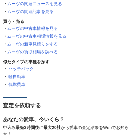
ムーヴの関連ニュースを見る
ムーヴの関連記事を見る
買う・売る
ムーヴの中古車情報を見る
ムーヴの中古車相場情報を見る
ムーヴの新車見積りをする
ムーヴの買取相場を調べる
似たタイプの車種を探す
ハッチバック
軽自動車
低燃費車
査定を依頼する
あなたの愛車、今いくら？
申込み
最短3時間後
に
最大20社
から愛車の査定結果をWebでお知ら
せ！