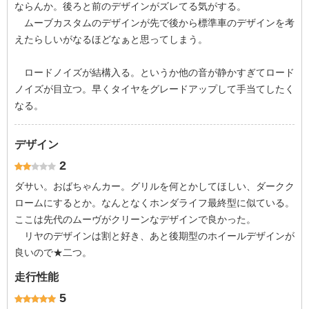
ならんか。後ろと前のデザインがズレてる気がする。
ムーブカスタムのデザインが先で後から標準車のデザインを考
えたらしいがなるほどなぁと思ってしまう。
ロードノイズが結構入る。というか他の音が静かすぎてロード
ノイズが目立つ。早くタイヤをグレードアップして手当てしたく
なる。
デザイン
2
ダサい。おばちゃんカー。グリルを何とかしてほしい、ダークク
ロームにするとか。なんとなくホンダライフ最終型に似ている。
ここは先代のムーヴがクリーンなデザインで良かった。
リヤのデザインは割と好き、あと後期型のホイールデザインが
良いので★二つ。
走行性能
5