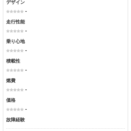
デザイン
-
走行性能
-
乗り心地
-
積載性
-
燃費
-
価格
-
故障経験