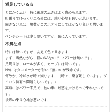
満足している点
とにかく広い！特に後席の広さはよく褒められます。
町乗りでゆっくり走る分には、乗り心地も良いと思います。
回さなければ、燃費がこのボディにしてはかなり良いと思いま
す。
ベンチシートは少し硬いですが、気に入っています。
不満な点
特には無いですが、あえて色々書きます。
まず、当然ながら、軽のNAなので、パワーは無いです。
足周りは、ロールが多く、カーブには弱いです。
NAにはタコメーターが付いて無いのが残念です。
何故か、冷却水が時々減ります。（時々、継ぎ足しています。ダ
イハツ特有の問題らしいです。）
高速にはパワー不足で、他の車に迷惑を掛けるので乗れないで
す。
後席の乗り心地は悪いです。