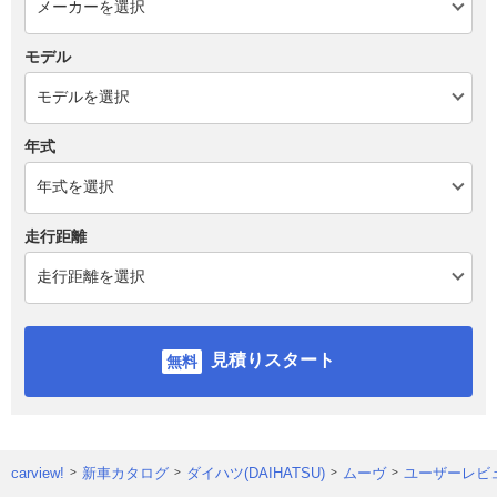
モデル
年式
走行距離
見積りスタート
carview!
新車カタログ
ダイハツ(DAIHATSU)
ムーヴ
ユーザーレビ