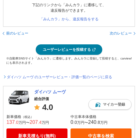
下記のリンクから「みんカラ」に遷移して、
違反報告ができます。
「みんカラ」から、違反報告をする
前のレビュー
次のレビュー
ユーザーレビューを投稿する
※自動車SNSサイト「みんカラ」に遷移します。みんカラに登録して投稿すると、carview!
にも表示されます。
ダイハツ ムーヴ のユーザーレビュー・評価一覧のページに戻る
ダイハツ ムーヴ
総合評価
マイカー登録
4.0
新車価格
中古車本体価格
（税込）
137
207
0
240
.0
.4
.0
.8
万円〜
万円
万円〜
万円
新車見積もり(無料)
中古車を検索