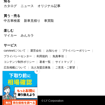
知る
カタログ
ニュース
オリジナル記事
買う・売る
中古車検索
新車見積り
車買取
楽しむ
マイカー
みんカラ
サービス
carview!について
運営会社
お知らせ
プライバシーポリシー
プライバシーセンター
利用規約
免責事項
コンテンツ制作ポリシー
著者一覧
サイトマップ
広告掲載について
法人加盟店募集
ご意見・ご要望
ヘルプ・お問い合わせ
carview!
Yahoo! JAPAN
© LY Corporation