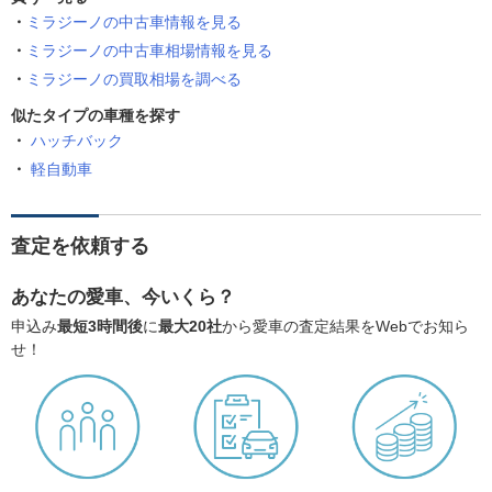
ミラジーノの中古車情報を見る
ミラジーノの中古車相場情報を見る
ミラジーノの買取相場を調べる
似たタイプの車種を探す
ハッチバック
軽自動車
査定を依頼する
あなたの愛車、今いくら？
申込み
最短3時間後
に
最大20社
から愛車の査定結果をWebでお知ら
せ！