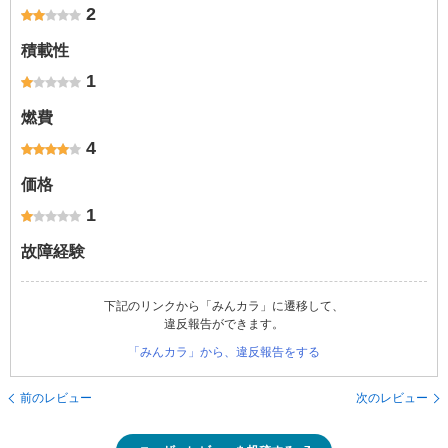
2
積載性
1
燃費
4
価格
1
故障経験
下記のリンクから「みんカラ」に遷移して、
違反報告ができます。
「みんカラ」から、違反報告をする
前のレビュー
次のレビュー