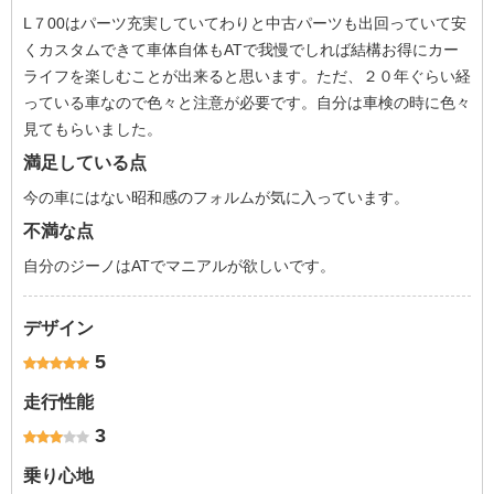
L７00はパーツ充実していてわりと中古パーツも出回っていて安
くカスタムできて車体自体もATで我慢でしれば結構お得にカー
ライフを楽しむことが出来ると思います。ただ、２０年ぐらい経
っている車なので色々と注意が必要です。自分は車検の時に色々
見てもらいました。
満足している点
今の車にはない昭和感のフォルムが気に入っています。
不満な点
自分のジーノはATでマニアルが欲しいです。
デザイン
5
走行性能
3
乗り心地