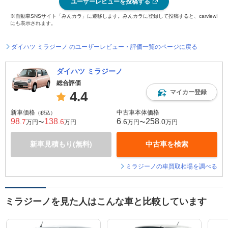
ユーザーレビューを投稿する
※自動車SNSサイト「みんカラ」に遷移します。みんカラに登録して投稿すると、carview!
にも表示されます。
ダイハツ ミラジーノ のユーザーレビュー・評価一覧のページに戻る
ダイハツ ミラジーノ
総合評価
マイカー登録
4.4
新車価格
中古車本体価格
（税込）
98
138
6
258
.7
.6
.6
.0
万円〜
万円
万円〜
万円
新車見積もり(無料)
中古車を検索
ミラジーノの車買取相場を調べる
ミラジーノを見た人はこんな車と比較しています