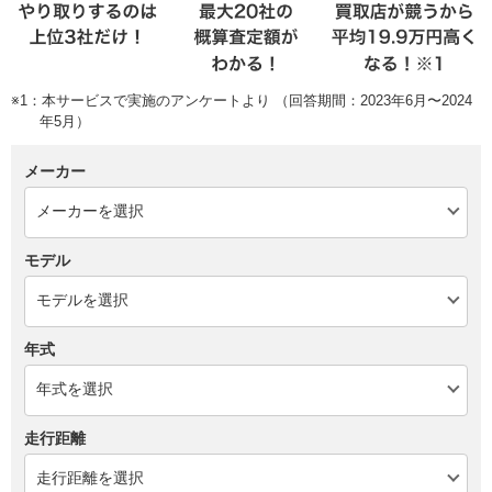
※1：本サービスで実施のアンケートより （回答期間：2023年6月〜2024
年5月）
メーカー
モデル
年式
走行距離