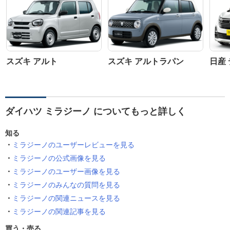
スズキ アルト
スズキ アルトラパン
日産
ダイハツ ミラジーノ についてもっと詳しく
知る
ミラジーノのユーザーレビューを見る
ミラジーノの公式画像を見る
ミラジーノのユーザー画像を見る
ミラジーノのみんなの質問を見る
ミラジーノの関連ニュースを見る
ミラジーノの関連記事を見る
買う・売る