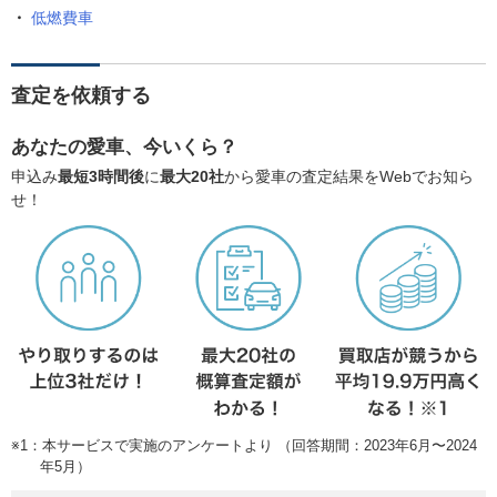
低燃費車
査定を依頼する
あなたの愛車、今いくら？
申込み
最短3時間後
に
最大20社
から愛車の査定結果をWebでお知ら
せ！
※1：本サービスで実施のアンケートより （回答期間：2023年6月〜2024
年5月）