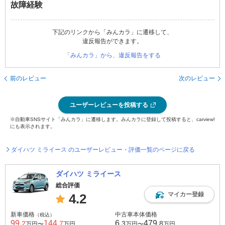
故障経験
下記のリンクから「みんカラ」に遷移して、
違反報告ができます。
「みんカラ」から、違反報告をする
前のレビュー
次のレビュー
ユーザーレビューを投稿する
※自動車SNSサイト「みんカラ」に遷移します。みんカラに登録して投稿すると、carview!
にも表示されます。
ダイハツ ミライース のユーザーレビュー・評価一覧のページに戻る
ダイハツ ミライース
総合評価
マイカー登録
4.2
新車価格
中古車本体価格
（税込）
99
144
6
479
.2
.7
.3
.8
万円〜
万円
万円〜
万円