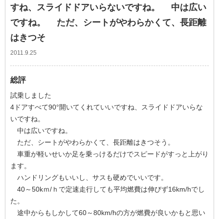
すね、スライドドアいらないですね。 中は広い
ですね。 ただ、シートがやわらかくて、長距離
はきつそ
2011.9.25
総評
試乗しました
4ドアすべて90°開いてくれていいですね、スライドドアいらな
いですね。
中は広いですね。
ただ、シートがやわらかくて、長距離はきつそう。
車重が軽いせいか足を乗っけるだけでスピードがすっと上がり
ます。
ハンドリングもいいし、サスも硬めでいいです。
40～50kｍ/ｈで定速走行しても平均燃費は伸びず16km/hでし
た。
途中からもしかして60～80km/hの方が燃費が良いかもと思い