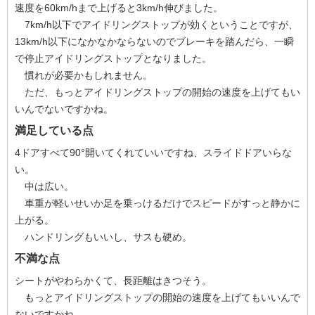
速度を60km/hまで上げると3km/h伸びました。
7km/h以下でアイドリングストップが効くということですが、
13km/h以下になかなかならないのでブレーキを踏んだら、一瞬
で停止アイドリングストップとなりました。
慣れが必要かもしれません。
ただ、もっとアイドリングストップの開始の速度を上げてもい
いんでないですかね。
満足している点
4ドアすべて90°開いてくれていいですね、スライドドアいらな
い。
中は広い。
車重が軽いせいか足を乗っけるだけでスピードがすっと静かに
上がる。
ハンドリングもいいし、サスも硬め。
不満な点
シートがやわらかくて、長距離はきつそう。
もっとアイドリングストップの開始の速度を上げてもいいんで
ないですかね。