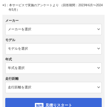
※1：本サービスで実施のアンケートより （回答期間：2023年6月〜2024
年5月）
メーカー
モデル
年式
走行距離
見積りスタート