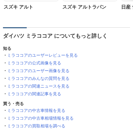
スズキ アルト
スズキ アルトラパン
日産
ダイハツ ミラココア についてもっと詳しく
知る
ミラココアのユーザーレビューを見る
ミラココアの公式画像を見る
ミラココアのユーザー画像を見る
ミラココアのみんなの質問を見る
ミラココアの関連ニュースを見る
ミラココアの関連記事を見る
買う・売る
ミラココアの中古車情報を見る
ミラココアの中古車相場情報を見る
ミラココアの買取相場を調べる