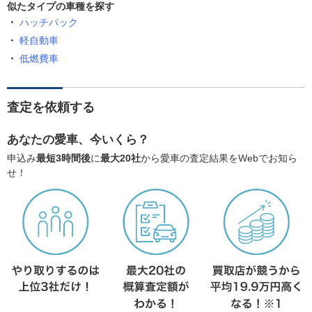
似たタイプの車種を探す
ハッチバック
軽自動車
低燃費車
査定を依頼する
あなたの愛車、今いくら？
申込み
最短3時間後
に
最大20社
から愛車の査定結果をWebでお知ら
せ！