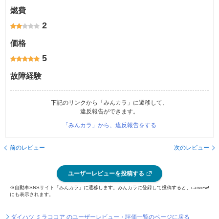
燃費
2
価格
5
故障経験
下記のリンクから「みんカラ」に遷移して、
違反報告ができます。
「みんカラ」から、違反報告をする
前のレビュー
次のレビュー
ユーザーレビューを投稿する
※自動車SNSサイト「みんカラ」に遷移します。みんカラに登録して投稿すると、carview!
にも表示されます。
ダイハツ ミラココア のユーザーレビュー・評価一覧のページに戻る