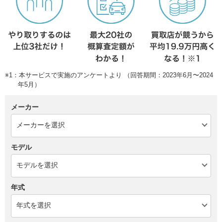
※1：本サービスで実施のアンケートより （回答期間：2023年6月〜2024
年5月）
メーカー
モデル
年式