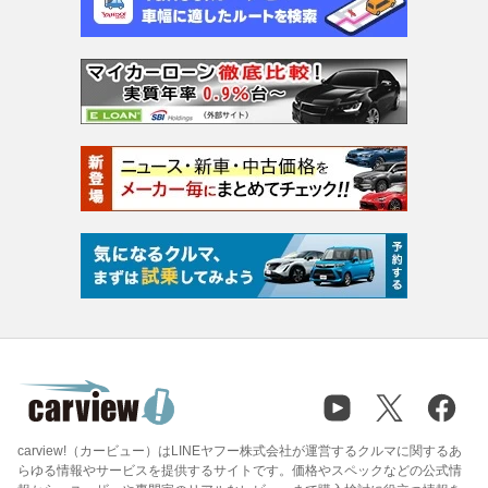
carview!（カービュー）はLINEヤフー株式会社が運営するクルマに関するあ
らゆる情報やサービスを提供するサイトです。価格やスペックなどの公式情