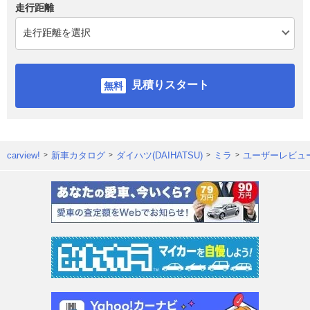
走行距離
見積りスタート
carview!
新車カタログ
ダイハツ(DAIHATSU)
ミラ
ユーザーレビュ