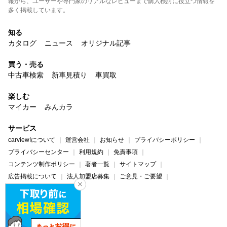
報から、ユーザーや専門家のリアルなレビューまで購入検討に役立つ情報を
多く掲載しています。
知る
カタログ
ニュース
オリジナル記事
買う・売る
中古車検索
新車見積り
車買取
楽しむ
マイカー
みんカラ
サービス
carview!について
運営会社
お知らせ
プライバシーポリシー
プライバシーセンター
利用規約
免責事項
コンテンツ制作ポリシー
著者一覧
サイトマップ
広告掲載について
法人加盟店募集
ご意見・ご要望
ヘルプ・お問い合わせ
carview!
Yahoo! JAPAN