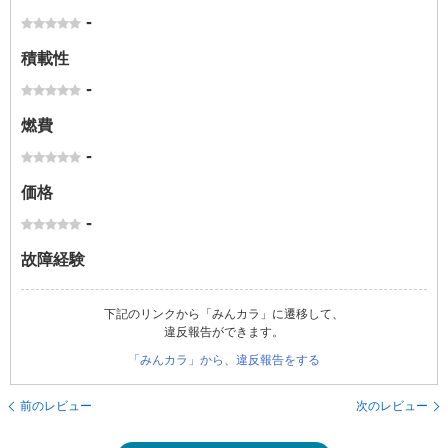
-
積載性
-
燃費
-
価格
-
故障経験
下記のリンクから「みんカラ」に遷移して、
違反報告ができます。
「みんカラ」から、違反報告をする
前のレビュー
次のレビュー