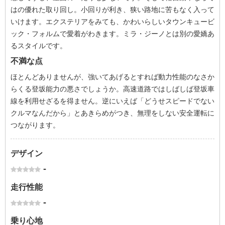
はの優れた取り回し。小回りが利き、狭い路地に苦もなく入って
いけます。エクステリアをみても、かわいらしいタウンキュービ
ック・フォルムで愛着がわきます。ミラ・ジーノとは別の愛嬌あ
るスタイルです。
不満な点
ほとんどありませんが、強いてあげるとすれば動力性能のなさか
らくる登坂能力の悪さでしょうか。高速道路ではしばしば登坂車
線を利用せざるを得ません。逆にいえば「どうせスピードでない
クルマなんだから」とあきらめがつき、無理をしない安全運転に
つながります。
デザイン
-
走行性能
-
乗り心地