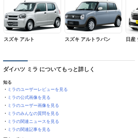
スズキ アルト
スズキ アルトラパン
日産
ダイハツ ミラ についてもっと詳しく
知る
ミラのユーザーレビューを見る
ミラの公式画像を見る
ミラのユーザー画像を見る
ミラのみんなの質問を見る
ミラの関連ニュースを見る
ミラの関連記事を見る