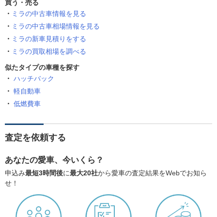
買う・売る
ミラの中古車情報を見る
ミラの中古車相場情報を見る
ミラの新車見積りをする
ミラの買取相場を調べる
似たタイプの車種を探す
ハッチバック
軽自動車
低燃費車
査定を依頼する
あなたの愛車、今いくら？
申込み
最短3時間後
に
最大20社
から愛車の査定結果をWebでお知ら
せ！