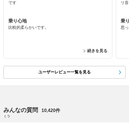
です
リ音
乗り心地
乗
比較的柔らかいです。
思っ
続きを見る
ユーザーレビュー一覧を見る
みんなの質問
10,420件
ミラ