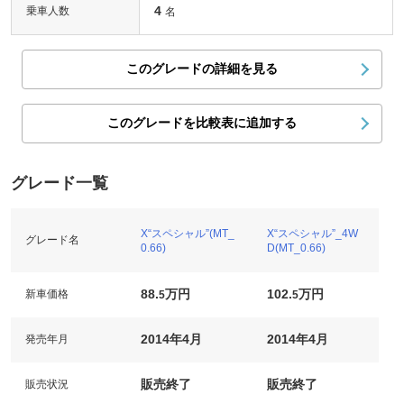
4
乗車人数
名
このグレードの詳細を見る
このグレードを比較表に追加する
グレード一覧
X“スペシャル”(MT_
X“スペシャル”_4W
グレード名
0.66)
D(MT_0.66)
88.
万円
102.
万円
新車価格
5
5
2014年4月
2014年4月
発売年月
販売終了
販売終了
販売状況