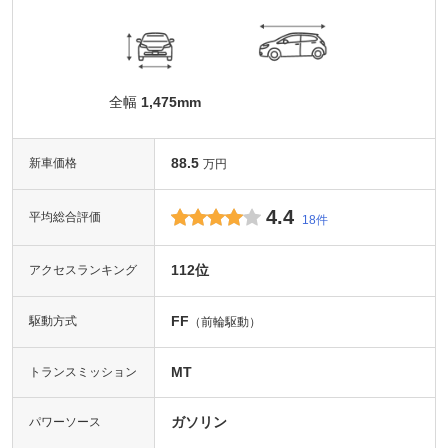
全幅
1,475mm
88.5
新車価格
万円
4.4
平均総合評価
18件
112位
アクセスランキング
FF
駆動方式
（前輪駆動）
MT
トランスミッション
ガソリン
パワーソース