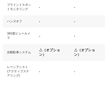
ブラインドスポッ
-
-
トモニタリング
-
-
ハンズオフ
360度ビューカメ
-
-
ラ
△（オプショ
△（オプショ
自動駐車システム
ン）
ン）
レーンアシスト
-
-
(アクティブステ
アリング)