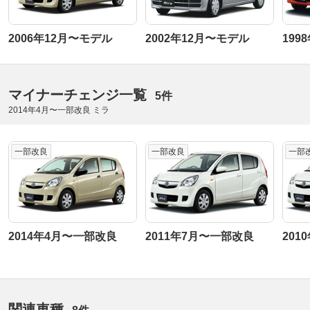
2006年12月〜モデル
2002年12月〜モデル
199
マイナーチェンジ一覧
5件
2014年4月〜一部改良 ミラ
一部改良
一部改良
一部
2014年4月〜一部改良
2011年7月〜一部改良
201
関連車種