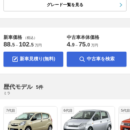
グレード一覧を見る
新車価格
中古車本体価格
（税込）
88
102
4
75
.
.
.
.
5
5
9
0
～
万円
～
万円
新車見積り(無料)
中古車を検索
歴代モデル
5件
ミラ
7代目
6代目
5代目