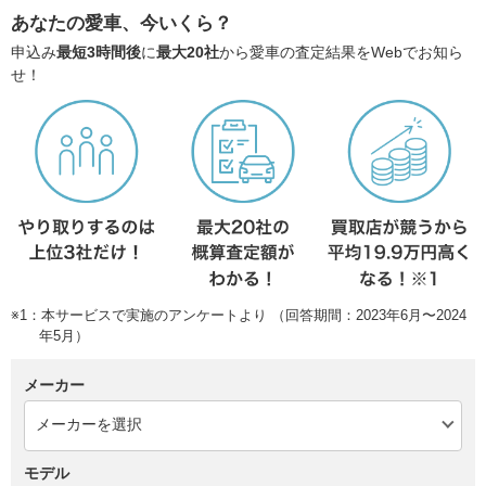
あなたの愛車、今いくら？
申込み
最短3時間後
に
最大20社
から愛車の査定結果をWebでお知ら
せ！
※1：本サービスで実施のアンケートより （回答期間：2023年6月〜2024
年5月）
メーカー
モデル