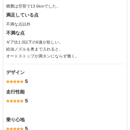
燃費は空荷で13.6kmでした。
満足している点
不満な点以外
不満な点
ギア比1.0以下の6速が欲しい。
給油ノズルを奥まで入れると、
オートストップが満タンにならず働く。
デザイン
5
走行性能
5
乗り心地
5