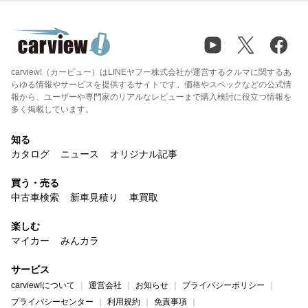
carview!（カービュー）はLINEヤフー株式会社が運営するクルマに関するあ
らゆる情報やサービスを提供するサイトです。価格やスペックなどの公式情
報から、ユーザーや専門家のリアルなレビューまで購入検討に役立つ情報を
多く掲載しています。
知る
カタログ
ニュース
オリジナル記事
買う・売る
中古車検索
新車見積り
車買取
楽しむ
マイカー
みんカラ
サービス
carview!について
運営会社
お知らせ
プライバシーポリシー
プライバシーセンター
利用規約
免責事項