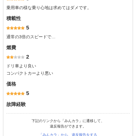
乗用車の様な乗り心地は求めてはダメです。
積載性
5
通常の3倍のスピードで…
燃費
2
ドリ車より良い
コンパクトカーより悪い
価格
5
故障経験
下記のリンクから「みんカラ」に遷移して、
違反報告ができます。
「みんカラ」から、違反報告をする