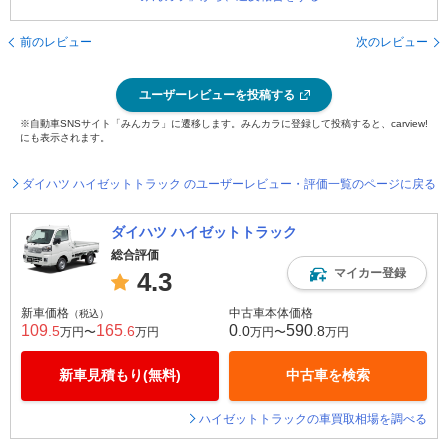
前のレビュー
次のレビュー
ユーザーレビューを投稿する
※自動車SNSサイト「みんカラ」に遷移します。みんカラに登録して投稿すると、carview!
にも表示されます。
ダイハツ ハイゼットトラック のユーザーレビュー・評価一覧のページに戻る
ダイハツ ハイゼットトラック
総合評価
マイカー登録
4.3
新車価格
中古車本体価格
（税込）
109
165
0
590
.5
.6
.0
.8
万円〜
万円
万円〜
万円
新車見積もり(無料)
中古車を検索
ハイゼットトラックの車買取相場を調べる