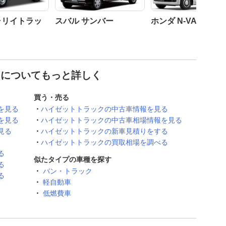
ャリイトラッ
スバル サンバー
ホンダ N-VAN
 についてもっと詳しく
買う・売る
を見る
ハイゼットトラックの中古車情報を見る
を見る
ハイゼットトラックの中古車相場情報を見る
見る
ハイゼットトラックの新車見積りをする
ハイゼットトラックの買取相場を調べる
る
似たタイプの車種を探す
る
バン・トラック
る
軽自動車
低燃費車