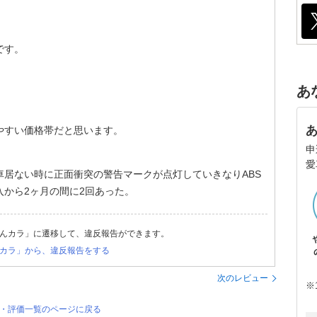
です。
あ
やすい価格帯だと思います。
申
愛
居ない時に正面衝突の警告マークが点灯していきなりABS
から2ヶ月の間に2回あった。
んカラ」に遷移して、違反報告ができます。
カラ」から、違反報告をする
次のレビュー
※
ー・評価一覧のページに戻る