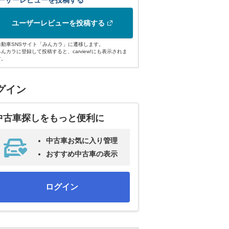
ーザーレビューを投稿する
ユーザーレビューを投稿する
自動車SNSサイト「みんカラ」に遷移します。
みんカラに登録して投稿すると、carview!にも表示されま
す。
グイン
中古車探しをもっと便利に
中古車お気に入り管理
おすすめ中古車の表示
ログイン