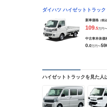
ダイハツ ハイゼットトラック
新車価格
（税
109
.5
万円
中古車本体価
0
59
.0
万円
〜
ハイゼットトラックを見た人