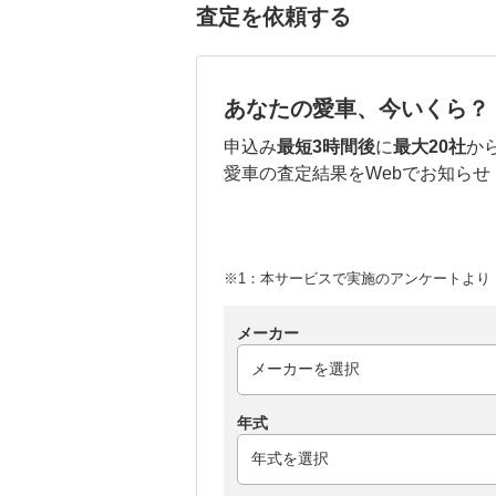
査定を依頼する
あなたの愛車、今いくら？
申込み
最短3時間後
に
最大20社
か
愛車の査定結果をWebでお知らせ
※1：本サービスで実施のアンケートより （
メーカー
年式