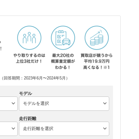
ら
！
回答期間：2023年6月〜2024年5月）
モデル
走行距離