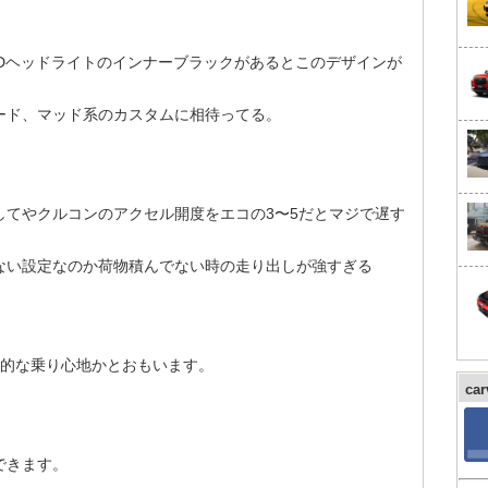
Dヘッドライトのインナーブラックがあるとこのデザインが
ード、マッド系のカスタムに相待ってる。
してやクルコンのアクセル開度をエコの3〜5だとマジで遅す
ない設定なのか荷物積んでない時の走り出しが強すぎる
ん的な乗り心地かとおもいます。
ca
できます。