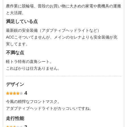
農作業に競輪場、普段のお買い物に大きめの家電や農機具の運搬
と大活躍。
満足している点
最新鋭の安全装備（アダプティブヘッドライトなど）
ACCこそついてませんが、メインのセレナよりも安全装備が充
実してます。
不満な点
軽トラ特有の直角シート。
こればかりは仕方ありません。
デザイン
4
今風の精悍なフロントマスク。
アダプティブヘッドライトがカッコいいですね。
走行性能