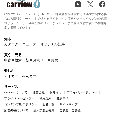
carview!（カービュー）はLINEヤフー株式会社が運営するクルマに関するあ
らゆる情報やサービスを提供するサイトです。価格やスペックなどの公式情
報から、ユーザーや専門家のリアルなレビューまで購入検討に役立つ情報を
多く掲載しています。
知る
カタログ
ニュース
オリジナル記事
買う・売る
中古車検索
新車見積り
車買取
楽しむ
マイカー
みんカラ
サービス
carview!について
運営会社
お知らせ
プライバシーポリシー
プライバシーセンター
利用規約
免責事項
コンテンツ制作ポリシー
著者一覧
サイトマップ
広告掲載について
法人加盟店募集
ご意見・ご要望