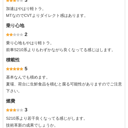
3
加速はやはり軽トラ。
MTなのでCVTよりダイレクト感はあります。
乗り心地
2
乗り心地もやはり軽トラ。
前車S210系よりもわずかながら良くなってる感じはします。
積載性
5
基本なんでも積めます。
夏場、荷台に生鮮食品を積むと腐る可能性がありますのでご注意
下さい。
燃費
3
S210系より若干良くなってる感じがします。
技術革新の成果でしょうか。