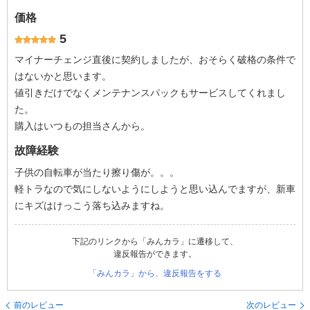
価格
5
マイナーチェンジ直後に契約しましたが、おそらく破格の条件で
はないかと思います。
値引きだけでなくメンテナンスパックもサービスしてくれまし
た。
購入はいつもの担当さんから。
故障経験
子供の自転車が当たり擦り傷が。。。
軽トラなので気にしないようにしようと思い込んでますが、新車
にキズはけっこう落ち込みますね。
下記のリンクから「みんカラ」に遷移して、
違反報告ができます。
「みんカラ」から、違反報告をする
前のレビュー
次のレビュー