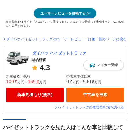
ユーザーレビューを投稿する
※自動車SNSサイト「みんカラ」に遷移します。みんカラに登録して投稿すると、carview!
にも表示されます。
ダイハツ ハイゼットトラック のユーザーレビュー・評価一覧のページに戻る
ダイハツ ハイゼットトラック
総合評価
マイカー登録
4.3
新車価格
中古車本体価格
（税込）
109
165
0
590
.5
.6
.0
.8
万円〜
万円
万円〜
万円
新車見積もり(無料)
中古車を検索
ハイゼットトラックの車買取相場を調べる
ハイゼットトラックを見た人はこんな車と比較して