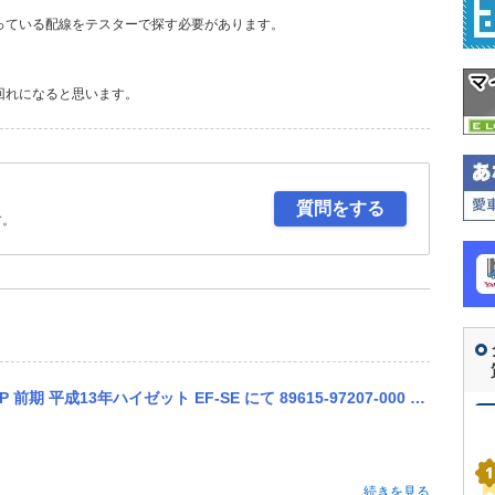
っている配線をテスターで探す必要があります。
回れになると思います。
質問をする
す。
ット EF-SE にて 89615-97207-000 純正品番のノックセンサー、ノックコントロールが生産終了...
続きを見る