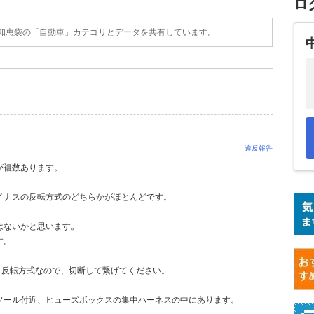
ロ
o!知恵袋の「自動車」カテゴリとデータを共有しています。
違反報告
が複数あります。
イナスの反転方式のどちらかがほとんどです。
はないかと思います。
す。
う反転方式なので、切断して繋げてください。
ソール付近、ヒューズボックスの集中ハーネスの中にあります。