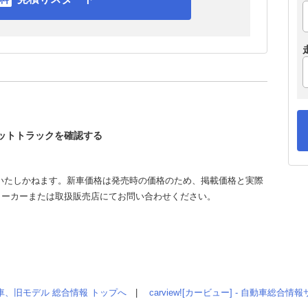
ゼットトラックを確認する
いたしかねます。新車価格は発売時の価格のため、掲載価格と実際
メーカーまたは取扱販売店にてお問い合わせください。
車、旧モデル 総合情報 トップへ
|
carview![カービュー] - 自動車総合