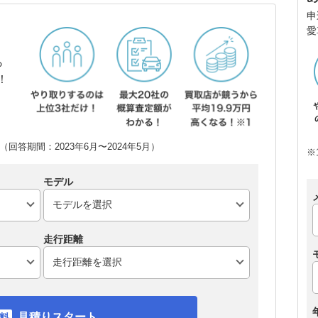
申
愛
ら
！
回答期間：2023年6月〜2024年5月）
※
モデル
走行距離
見積りスタート