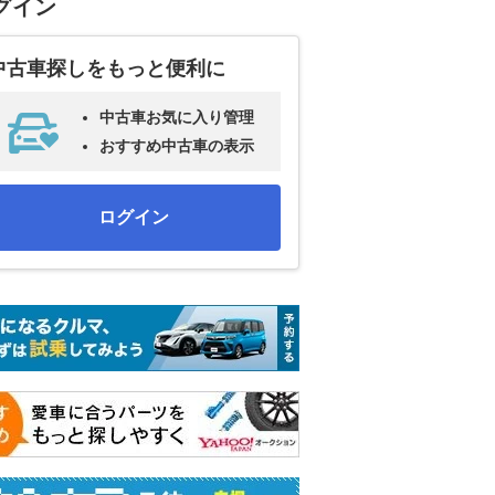
グイン
中古車探しをもっと便利に
中古車お気に入り管理
おすすめ中古車の表示
ログイン