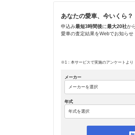
あなたの愛車、今いくら？
申込み
最短3時間後
に
最大20社
か
愛車の査定結果をWebでお知らせ
※1：本サービスで実施のアンケートより （
メーカー
年式