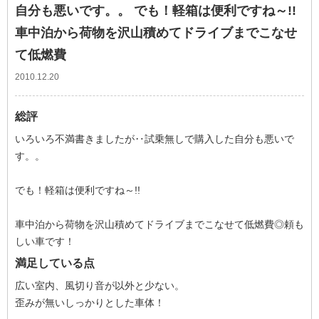
自分も悪いです。。 でも！軽箱は便利ですね～!!
車中泊から荷物を沢山積めてドライブまでこなせ
て低燃費
2010.12.20
総評
いろいろ不満書きましたが‥試乗無しで購入した自分も悪いで
す。。
でも！軽箱は便利ですね～!!
車中泊から荷物を沢山積めてドライブまでこなせて低燃費◎頼も
しい車です！
満足している点
広い室内、風切り音が以外と少ない。
歪みが無いしっかりとした車体！