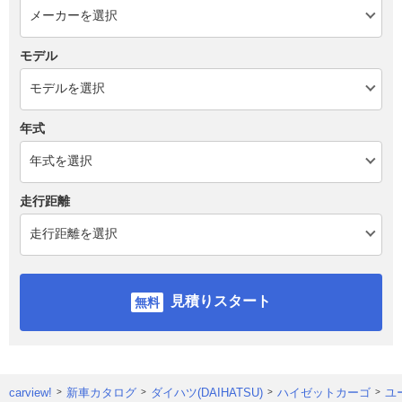
モデル
年式
走行距離
見積りスタート
carview!
新車カタログ
ダイハツ(DAIHATSU)
ハイゼットカーゴ
ユ