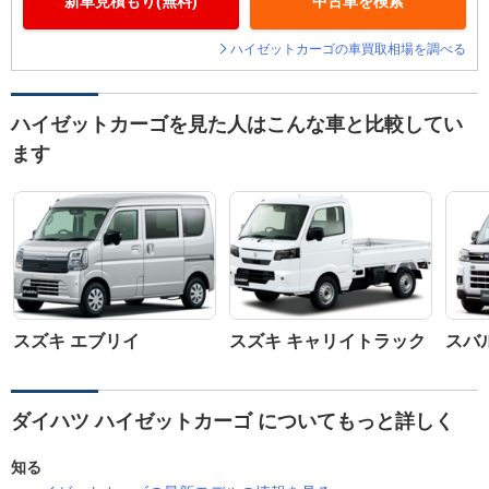
新車見積もり(無料)
中古車を検索
ハイゼットカーゴの車買取相場を調べる
ハイゼットカーゴを見た人はこんな車と比較してい
ます
スズキ エブリイ
スズキ キャリイトラック
スバ
ダイハツ ハイゼットカーゴ についてもっと詳しく
知る