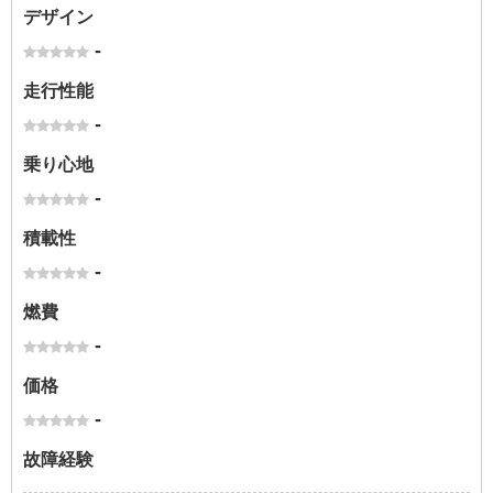
デザイン
-
走行性能
-
乗り心地
-
積載性
-
燃費
-
価格
-
故障経験