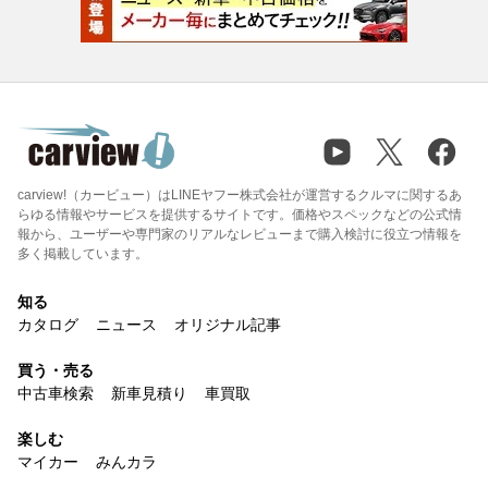
carview!（カービュー）はLINEヤフー株式会社が運営するクルマに関するあ
らゆる情報やサービスを提供するサイトです。価格やスペックなどの公式情
報から、ユーザーや専門家のリアルなレビューまで購入検討に役立つ情報を
多く掲載しています。
知る
カタログ
ニュース
オリジナル記事
買う・売る
中古車検索
新車見積り
車買取
楽しむ
マイカー
みんカラ