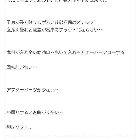
子供が乗り降りしずらい後部座席のステップ‥
座席を畳むと段差が出来てフラットにならない‥
燃料が入れ辛い給油口‥急いで入れるとオーバーフローする
回転計が無い‥
アフターパーツが少ない‥
小回りするとき曲がり辛い‥
脚がソフト…