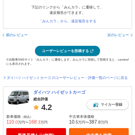
下記のリンクから「みんカラ」に遷移して、
違反報告ができます。
「みんカラ」から、違反報告をする
前のレビュー
次のレビュー
ユーザーレビューを投稿する
※自動車SNSサイト「みんカラ」に遷移します。みんカラに登録して投稿すると、carview!
にも表示されます。
ダイハツ ハイゼットカーゴ のユーザーレビュー・評価一覧のページに戻る
ダイハツ ハイゼットカーゴ
総合評価
マイカー登録
4.2
新車価格
中古車本体価格
（税込）
110
168
10
387
.0
.3
.5
.8
万円〜
万円
万円〜
万円