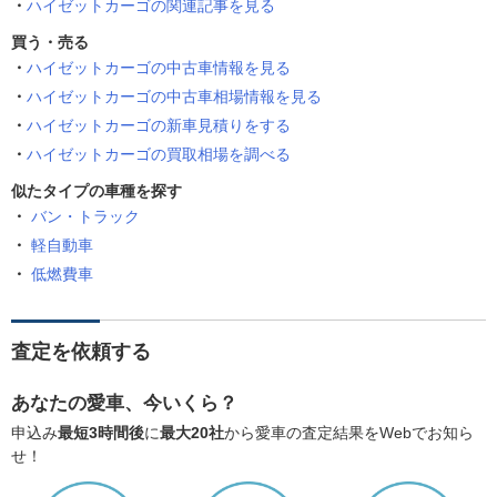
ハイゼットカーゴの関連記事を見る
買う・売る
ハイゼットカーゴの中古車情報を見る
ハイゼットカーゴの中古車相場情報を見る
ハイゼットカーゴの新車見積りをする
ハイゼットカーゴの買取相場を調べる
似たタイプの車種を探す
バン・トラック
軽自動車
低燃費車
査定を依頼する
あなたの愛車、今いくら？
申込み
最短3時間後
に
最大20社
から愛車の査定結果をWebでお知ら
せ！