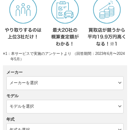
※1：本サービスで実施のアンケートより （回答期間：2023年6月〜2024
年5月）
メーカー
モデル
年式