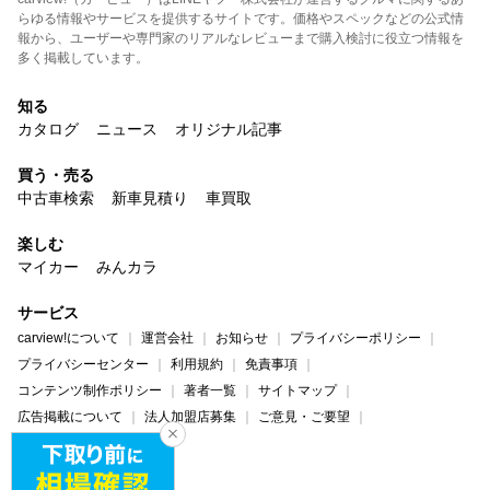
らゆる情報やサービスを提供するサイトです。価格やスペックなどの公式情
報から、ユーザーや専門家のリアルなレビューまで購入検討に役立つ情報を
多く掲載しています。
知る
カタログ
ニュース
オリジナル記事
買う・売る
中古車検索
新車見積り
車買取
楽しむ
マイカー
みんカラ
サービス
carview!について
運営会社
お知らせ
プライバシーポリシー
プライバシーセンター
利用規約
免責事項
コンテンツ制作ポリシー
著者一覧
サイトマップ
広告掲載について
法人加盟店募集
ご意見・ご要望
ヘルプ・お問い合わせ