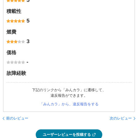
5
積載性
5
燃費
3
価格
-
故障経験
下記のリンクから「みんカラ」に遷移して、
違反報告ができます。
「みんカラ」から、違反報告をする
前のレビュー
次のレビュー
ユーザーレビューを投稿する