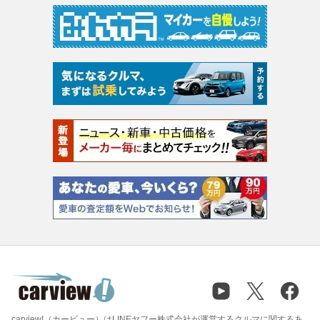
carview!（カービュー）はLINEヤフー株式会社が運営するクルマに関するあ