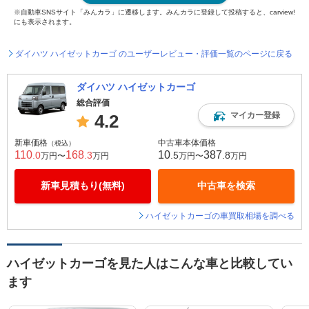
※自動車SNSサイト「みんカラ」に遷移します。みんカラに登録して投稿すると、carview!
にも表示されます。
ダイハツ ハイゼットカーゴ のユーザーレビュー・評価一覧のページに戻る
ダイハツ ハイゼットカーゴ
総合評価
マイカー登録
4.2
新車価格
中古車本体価格
（税込）
110
168
10
387
.0
.3
.5
.8
万円〜
万円
万円〜
万円
新車見積もり(無料)
中古車を検索
ハイゼットカーゴの車買取相場を調べる
ハイゼットカーゴを見た人はこんな車と比較してい
ます