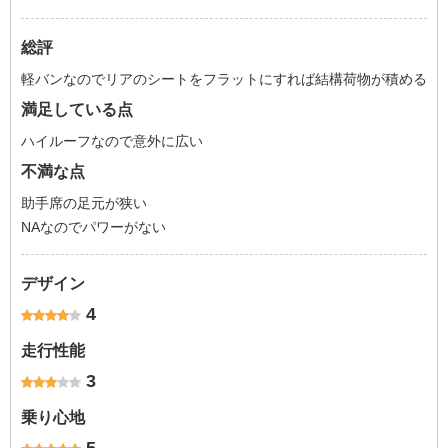
総評
軽バンなのでリアのシートをフラットにすれば結構荷物が積める
満足している点
ハイルーフなので意外に広い
不満な点
助手席の足元が狭い
NAなのでパワーがない
デザイン
4
走行性能
3
乗り心地