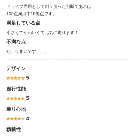
ドライブ専用として割り切った判断であれば
100点満点中10億点です。
満足している点
小さくてかわいくて元気に走ります！
不満な点
せ、せまいです、、、
デザイン
5
走行性能
5
乗り心地
4
積載性