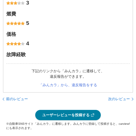
3
燃費
5
価格
4
故障経験
下記のリンクから「みんカラ」に遷移して、
違反報告ができます。
「みんカラ」から、違反報告をする
前のレビュー
次のレビュー
ユーザーレビューを投稿する
※自動車SNSサイト「みんカラ」に遷移します。みんカラに登録して投稿すると、carview!
にも表示されます。