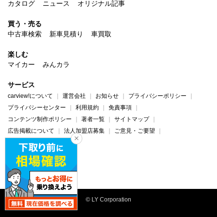
カタログ
ニュース
オリジナル記事
買う・売る
中古車検索
新車見積り
車買取
楽しむ
マイカー
みんカラ
サービス
carview!について
運営会社
お知らせ
プライバシーポリシー
プライバシーセンター
利用規約
免責事項
コンテンツ制作ポリシー
著者一覧
サイトマップ
広告掲載について
法人加盟店募集
ご意見・ご要望
ヘルプ・お問い合わせ
carview!
Yahoo! JAPAN
© LY Corporation