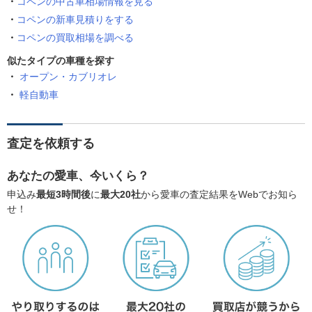
コペンの中古車相場情報を見る
コペンの新車見積りをする
コペンの買取相場を調べる
似たタイプの車種を探す
オープン・カブリオレ
軽自動車
査定を依頼する
あなたの愛車、今いくら？
申込み
最短3時間後
に
最大20社
から愛車の査定結果をWebでお知ら
せ！