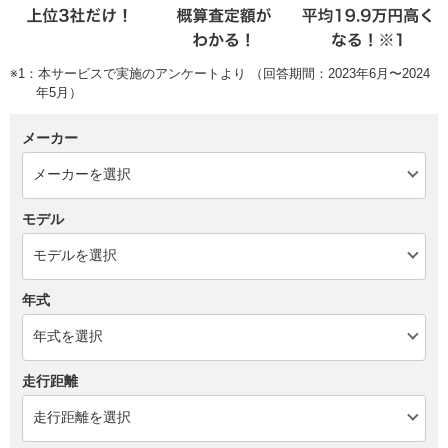
※1：本サービスで実施のアンケートより （回答期間：2023年6月〜2024
年5月）
メーカー
モデル
年式
走行距離