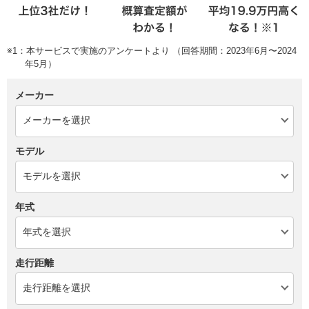
※1：本サービスで実施のアンケートより （回答期間：2023年6月〜2024
年5月）
メーカー
モデル
年式
走行距離