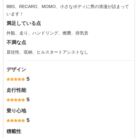
BBS、RECARO、MOMO、小さなボディに男の浪漫が詰まって
います！
満足している点
外観、走り、ハンドリング、燃費、排気音
不満な点
居住性、収納、ヒルスタートアシストなし
デザイン
5
走行性能
5
乗り心地
5
積載性