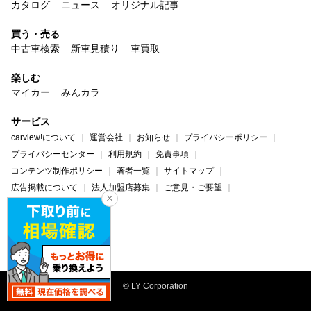
カタログ
ニュース
オリジナル記事
買う・売る
中古車検索
新車見積り
車買取
楽しむ
マイカー
みんカラ
サービス
carview!について
運営会社
お知らせ
プライバシーポリシー
プライバシーセンター
利用規約
免責事項
コンテンツ制作ポリシー
著者一覧
サイトマップ
広告掲載について
法人加盟店募集
ご意見・ご要望
ヘルプ・お問い合わせ
carview!
Yahoo! JAPAN
© LY Corporation