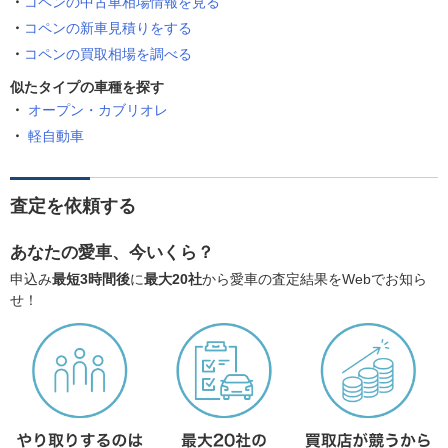
コペンの中古車相場情報を見る
コペンの新車見積りをする
コペンの買取相場を調べる
似たタイプの車種を探す
オープン・カブリオレ
軽自動車
査定を依頼する
あなたの愛車、今いくら？
申込み
最短3時間後
に
最大20社
から愛車の査定結果をWebでお知ら
せ！