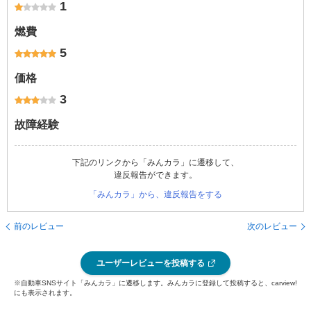
1
燃費
5
価格
3
故障経験
下記のリンクから「みんカラ」に遷移して、
違反報告ができます。
「みんカラ」から、違反報告をする
前のレビュー
次のレビュー
ユーザーレビューを投稿する
※自動車SNSサイト「みんカラ」に遷移します。みんカラに登録して投稿すると、carview!
にも表示されます。