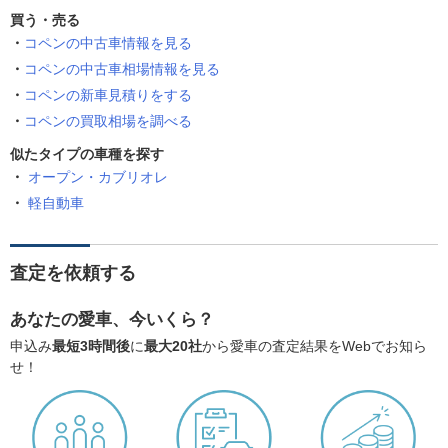
買う・売る
コペンの中古車情報を見る
コペンの中古車相場情報を見る
コペンの新車見積りをする
コペンの買取相場を調べる
似たタイプの車種を探す
オープン・カブリオレ
軽自動車
査定を依頼する
あなたの愛車、今いくら？
申込み
最短3時間後
に
最大20社
から愛車の査定結果をWebでお知ら
せ！