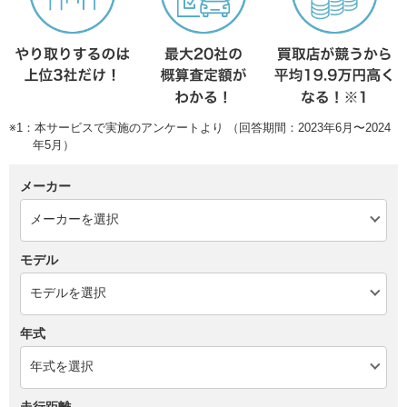
※1：本サービスで実施のアンケートより （回答期間：2023年6月〜2024
年5月）
メーカー
モデル
年式
走行距離