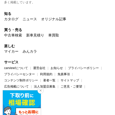
多く掲載しています。
知る
カタログ
ニュース
オリジナル記事
買う・売る
中古車検索
新車見積り
車買取
楽しむ
マイカー
みんカラ
サービス
carview!について
運営会社
お知らせ
プライバシーポリシー
プライバシーセンター
利用規約
免責事項
コンテンツ制作ポリシー
著者一覧
サイトマップ
広告掲載について
法人加盟店募集
ご意見・ご要望
ヘルプ・お問い合わせ
carview!
Yahoo! JAPAN