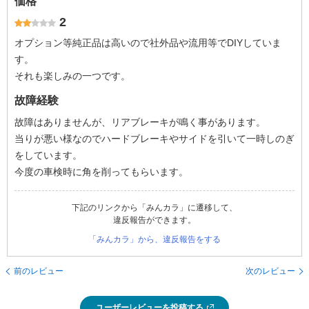
価格
2
オプション等純正品は高いので社外品や流用等でDIYしていま
す。
それも楽しみの一つです。
故障経験
故障はありませんが、リアブレーキが鳴く事があります。
当りが悪い様なのでハードブレーキやサイドを引いて一時しのぎ
をしています。
今度の車検時に角を削ってもらいます。
下記のリンクから「みんカラ」に遷移して、
違反報告ができます。
「みんカラ」から、違反報告をする
前のレビュー
次のレビュー
ユーザーレビューを投稿する