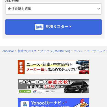
見積りスタート
carview!
新車カタログ
ダイハツ(DAIHATSU)
コペン
ユーザーレビ