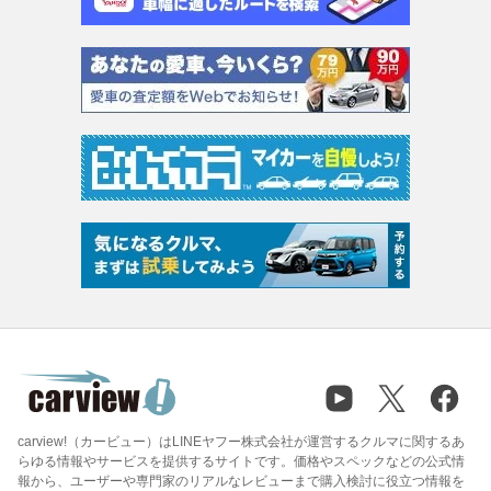
carview!（カービュー）はLINEヤフー株式会社が運営するクルマに関するあ
らゆる情報やサービスを提供するサイトです。価格やスペックなどの公式情
報から、ユーザーや専門家のリアルなレビューまで購入検討に役立つ情報を