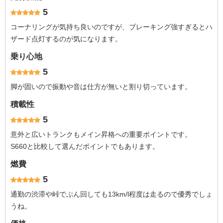
5
コーナリングが気持ち良いのですが、ブレーキング強すぎるとハ
ザード点灯するのが気になります。
乗り心地
5
脚が固いので振動や音は仕方が無いと割り切っています。
積載性
5
意外と広いトランクもメイン昇格への重要ポイントです。
S660と比較して選んだポイントでもあります。
燃費
5
通勤の渋滞や峠でぶん回しても13km/l程度は走るので優秀でしょ
うね。