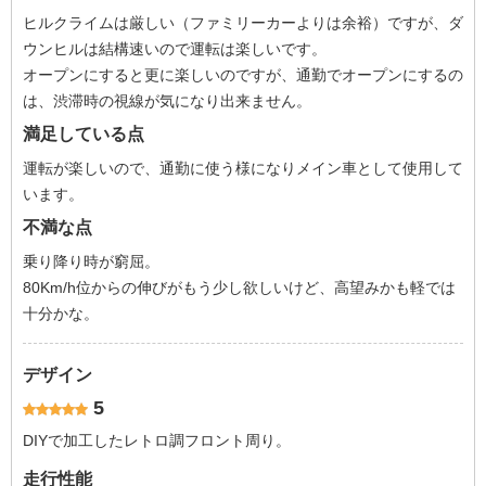
ヒルクライムは厳しい（ファミリーカーよりは余裕）ですが、ダ
ウンヒルは結構速いので運転は楽しいです。
オープンにすると更に楽しいのですが、通勤でオープンにするの
は、渋滞時の視線が気になり出来ません。
満足している点
運転が楽しいので、通勤に使う様になりメイン車として使用して
います。
不満な点
乗り降り時が窮屈。
80Km/h位からの伸びがもう少し欲しいけど、高望みかも軽では
十分かな。
デザイン
5
DIYで加工したレトロ調フロント周り。
走行性能