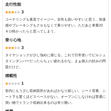
走行性能
3
コーナリングも素直でイージー。女性も扱いやすいと思う。加速
感やブレーキングもクセもなくて乗りやすい。ただあと車重20
キロ軽かったらと思ってしまう。
乗り心地
3
タイヤショックが少し強めに感じる。これで日常使いでビルシュ
タインダンパーだったらちょい疲れるかな。まぁ個人の好みの問
題だけど。
積載性
1
室内にもう少し収納箇所があればかなり嬉しい。シート背裏、シ
ート下も驚くほどスペースがない。オープンにしなければ普通に
買い物でトランク収納出来るのは有り難い。