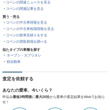
コペンの関連ニュースを見る
コペンの関連記事を見る
買う・売る
コペンの中古車情報を見る
コペンの中古車相場情報を見る
コペンの新車見積りをする
コペンの買取相場を調べる
似たタイプの車種を探す
オープン・カブリオレ
軽自動車
査定を依頼する
あなたの愛車、今いくら？
申込み
最短3時間後
に
最大20社
から愛車の査定結果をWebでお知ら
せ！