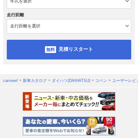
走行距離
見積りスタート
carview!
新車カタログ
ダイハツ(DAIHATSU)
コペン
ユーザーレビ