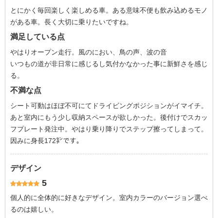
とにかく毎回楽しく楽しめる車。ある意味不便も飲み込めるモノ
がある車。長く大切に乗りたいですね。
満足している点
やはりオープン走行。風のにおい、鳥の声、波の音
いつもの道が非日常に感じるし気付かなかった事に新鮮さを感じ
る。
不満な点
シート可動はほぼ不可にてドライビングポジションがイマイチ。
あと室内にもう少し収納スペースが欲しかった。後付けでスカッ
フプレート発注中。やはり乗り降りでステップ擦ってしまって。
因みに身長172㌢です。
デザイン
5
個人的に全体的に好きなデザイン。室内カラーのバージョン選べ
るのは嬉しい。