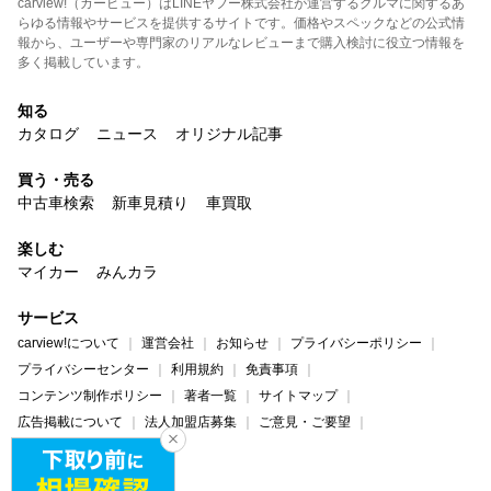
carview!（カービュー）はLINEヤフー株式会社が運営するクルマに関するあ
らゆる情報やサービスを提供するサイトです。価格やスペックなどの公式情
報から、ユーザーや専門家のリアルなレビューまで購入検討に役立つ情報を
多く掲載しています。
知る
カタログ
ニュース
オリジナル記事
買う・売る
中古車検索
新車見積り
車買取
楽しむ
マイカー
みんカラ
サービス
carview!について
運営会社
お知らせ
プライバシーポリシー
プライバシーセンター
利用規約
免責事項
コンテンツ制作ポリシー
著者一覧
サイトマップ
広告掲載について
法人加盟店募集
ご意見・ご要望
ヘルプ・お問い合わせ