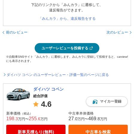
下記のリンクから「みんカラ」に遷移して、
違反報告ができます。
「みんカラ」から、違反報告をする
前のレビュー
次のレビュー
ユーザーレビューを投稿する
※自動車SNSサイト「みんカラ」に遷移します。みんカラに登録して投稿すると、carview!
にも表示されます。
ダイハツ コペン のユーザーレビュー・評価一覧のページに戻る
ダイハツ コペン
総合評価
マイカー登録
4.6
新車価格
中古車本体価格
（税込）
198
255
27
469
.3
.6
.0
.8
万円〜
万円
万円〜
万円
新車見積もり(無料)
中古車を検索