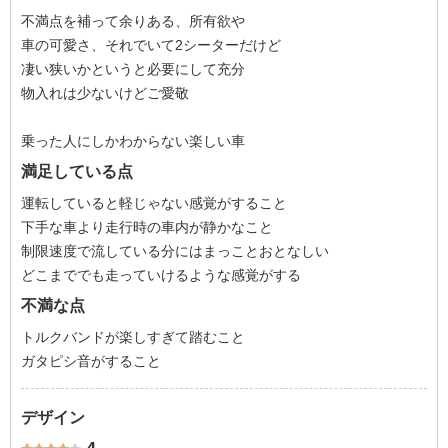
不満点を補って余りある、所有欲や
車の可愛さ、それでいて2シーターだけど
凄い狭いかというと必要にして充分
物入れは少ないけどご愛敬
乗った人にしかわからない楽しい車
満足している点
運転していると軽じゃない感覚がすること
下手な車より走行時の車内が静かなこと
制限速度で流している分にはまっことおとなしい
どこまででも走っていけるような感覚がする
不満な点
トルクバンドが楽しすぎて踏むこと
ガタピシ音がすること
デザイン