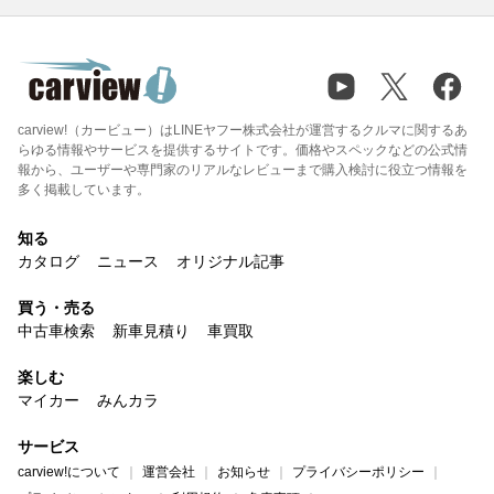
carview!（カービュー）はLINEヤフー株式会社が運営するクルマに関するあ
らゆる情報やサービスを提供するサイトです。価格やスペックなどの公式情
報から、ユーザーや専門家のリアルなレビューまで購入検討に役立つ情報を
多く掲載しています。
知る
カタログ
ニュース
オリジナル記事
買う・売る
中古車検索
新車見積り
車買取
楽しむ
マイカー
みんカラ
サービス
carview!について
運営会社
お知らせ
プライバシーポリシー