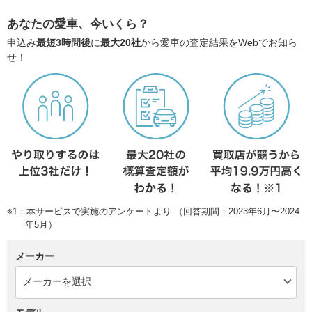
あなたの愛車、今いくら？
申込み
最短3時間後
に
最大20社
から愛車の査定結果をWebでお知ら
せ！
※1：本サービスで実施のアンケートより （回答期間：2023年6月〜2024
年5月）
メーカー