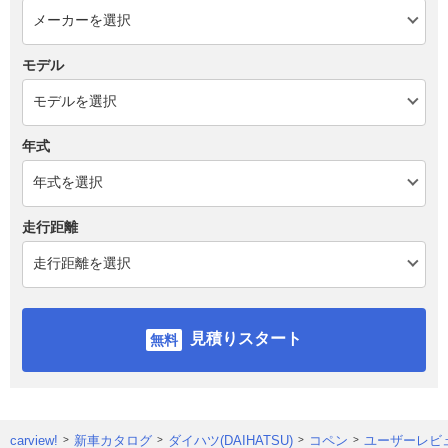
モデル
年式
走行距離
見積りスタート
carview!
新車カタログ
ダイハツ(DAIHATSU)
コペン
ユーザーレビ