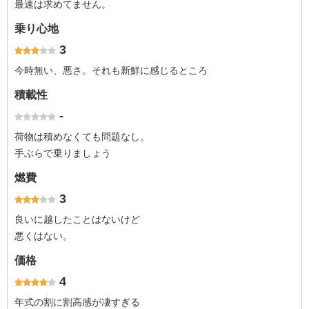
最速は求めてません。
乗り心地
3
今時無い、悪さ。それも新鮮に感じるところ
積載性
-
荷物は積めなくても問題なし。
手ぶらで乗りましょう
燃費
3
良いに越したことはないけど
悪くはない。
価格
4
年式の割に割高感が凄すぎる