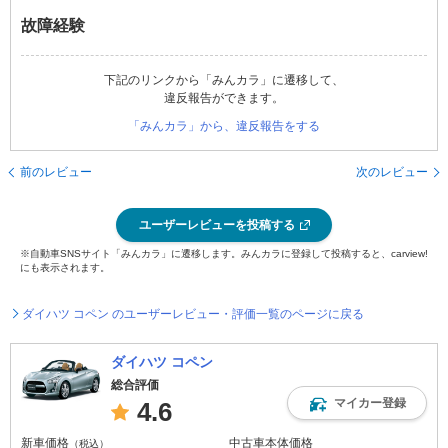
故障経験
下記のリンクから「みんカラ」に遷移して、
違反報告ができます。
「みんカラ」から、違反報告をする
前のレビュー
次のレビュー
ユーザーレビューを投稿する
※自動車SNSサイト「みんカラ」に遷移します。みんカラに登録して投稿すると、carview!
にも表示されます。
ダイハツ コペン のユーザーレビュー・評価一覧のページに戻る
ダイハツ コペン
総合評価
マイカー登録
4.6
新車価格
中古車本体価格
（税込）