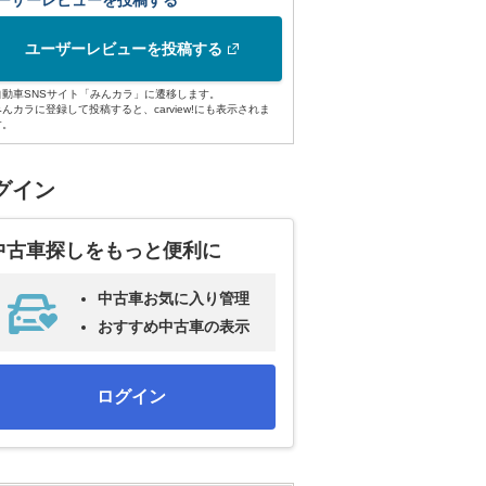
ーザーレビューを投稿する
ユーザーレビューを投稿する
自動車SNSサイト「みんカラ」に遷移します。
みんカラに登録して投稿すると、carview!にも表示されま
す。
グイン
中古車探しをもっと便利に
中古車お気に入り管理
おすすめ中古車の表示
ログイン