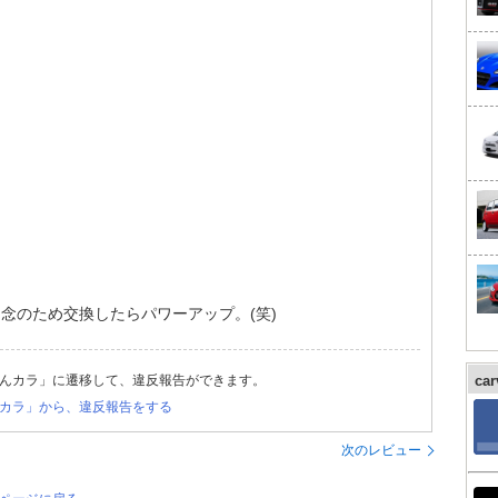
。
念のため交換したらパワーアップ。(笑)
んカラ」に遷移して、違反報告ができます。
ca
カラ」から、違反報告をする
次のレビュー