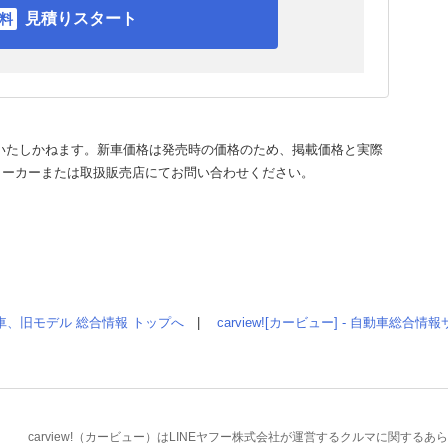
見積りスタート
いたしかねます。新車価格は発売時の価格のため、掲載価格と実際
メーカーまたは取扱販売店にてお問い合わせください。
車、旧モデル 総合情報 トップへ
|
carview![カービュー] - 自動車総合
carview!（カービュー）はLINEヤフー株式会社が運営するクルマに関す