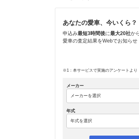
あなたの愛車、今いくら？
申込み
最短3時間後
に
最大20社
か
愛車の査定結果をWebでお知らせ
※1：本サービスで実施のアンケートより （
メーカー
年式