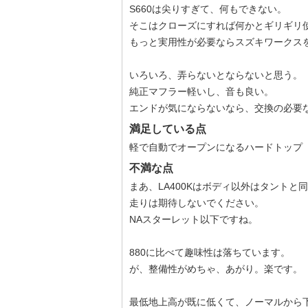
S660は尖りすぎて、何もできない。
そこはクローズにすれば何かとギリギリ
もっと実用性が必要ならスズキワークス
いろいろ、弄らないとならないと思う。
純正マフラー軽いし、音も良い。
エンドが気にならないなら、交換の必要
満足している点
軽で自動でオープンになるハードトップ
不満な点
まあ、LA400Kはボディ以外はタント
走りは期待しないでください。
NAスターレット以下ですね。
880に比べて趣味性は落ちています。
が、整備性がめちゃ、あがり。楽です。
最低地上高が既に低くて、ノーマルから