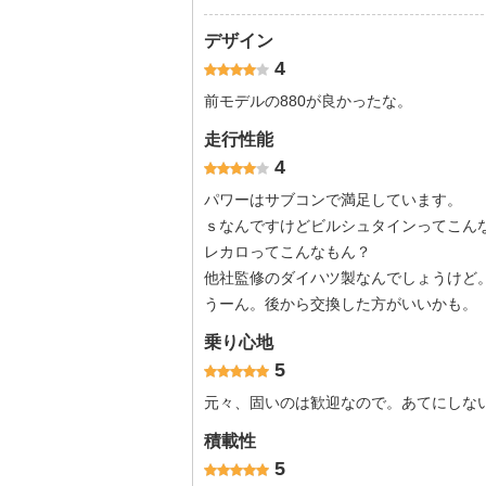
デザイン
4
前モデルの880が良かったな。
走行性能
4
パワーはサブコンで満足しています。
ｓなんですけどビルシュタインってこん
レカロってこんなもん？
他社監修のダイハツ製なんでしょうけど
うーん。後から交換した方がいいかも。
乗り心地
5
元々、固いのは歓迎なので。あてにしな
積載性
5