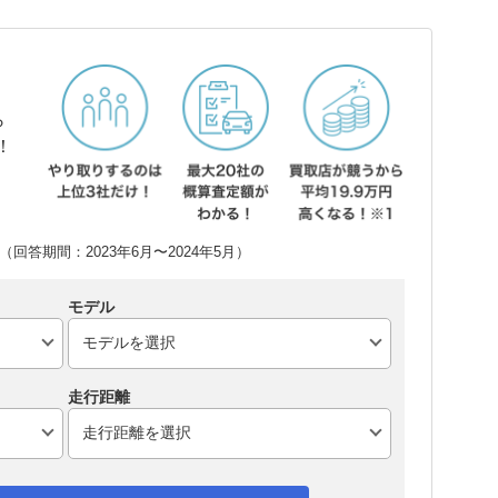
ら
！
回答期間：2023年6月〜2024年5月）
モデル
走行距離