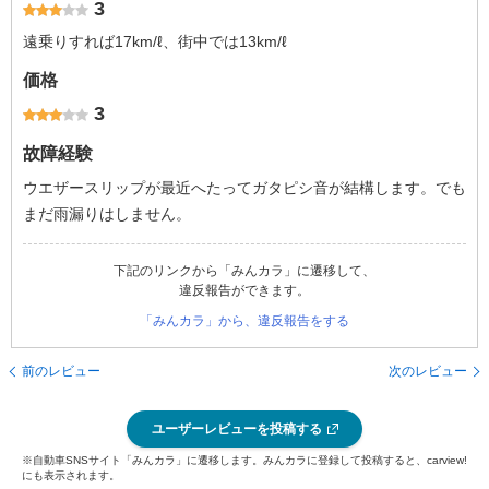
3
遠乗りすれば17km/ℓ、街中では13km/ℓ
価格
3
故障経験
ウエザースリップが最近へたってガタピシ音が結構します。でも
まだ雨漏りはしません。
下記のリンクから「みんカラ」に遷移して、
違反報告ができます。
「みんカラ」から、違反報告をする
前のレビュー
次のレビュー
ユーザーレビューを投稿する
※自動車SNSサイト「みんカラ」に遷移します。みんカラに登録して投稿すると、carview!
にも表示されます。