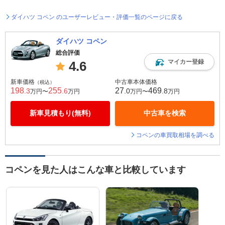
ダイハツ コペン のユーザーレビュー・評価一覧のページに戻る
ダイハツ コペン
総合評価
マイカー登録
4.6
新車価格
中古車本体価格
（税込）
198
255
27
469
.3
.6
.0
.8
万円〜
万円
万円〜
万円
新車見積もり(無料)
中古車を検索
コペンの車買取相場を調べる
コペンを見た人はこんな車と比較しています