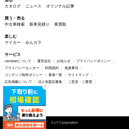
カタログ
ニュース
オリジナル記事
買う・売る
中古車検索
新車見積り
車買取
楽しむ
マイカー
みんカラ
サービス
carview!について
運営会社
お知らせ
プライバシーポリシー
プライバシーセンター
利用規約
免責事項
コンテンツ制作ポリシー
著者一覧
サイトマップ
広告掲載について
法人加盟店募集
ご意見・ご要望
ヘルプ・お問い合わせ
carview!
Yahoo! JAPAN
© LY Corporation