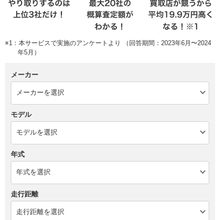
※1：本サービスで実施のアンケートより （回答期間：2023年6月〜2024
年5月）
メーカー
モデル
年式
走行距離