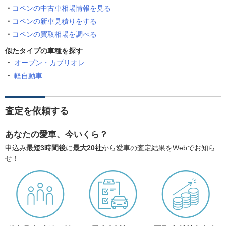
コペンの中古車相場情報を見る
コペンの新車見積りをする
コペンの買取相場を調べる
似たタイプの車種を探す
オープン・カブリオレ
軽自動車
査定を依頼する
あなたの愛車、今いくら？
申込み
最短3時間後
に
最大20社
から愛車の査定結果をWebでお知ら
せ！