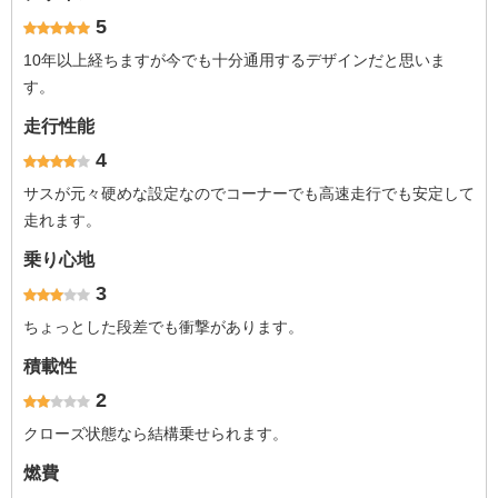
5
10年以上経ちますが今でも十分通用するデザインだと思いま
す。
走行性能
4
サスが元々硬めな設定なのでコーナーでも高速走行でも安定して
走れます。
乗り心地
3
ちょっとした段差でも衝撃があります。
積載性
2
クローズ状態なら結構乗せられます。
燃費