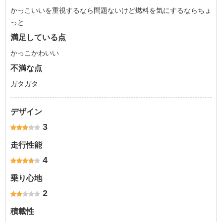
かっこいいを重視するなら問題ないけど燃料を気にするならちょ
っと
満足している点
かっこかわいい
不満な点
ガタガタ
デザイン
3
走行性能
4
乗り心地
2
積載性