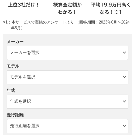
※1：本サービスで実施のアンケートより （回答期間：2023年6月〜2024
年5月）
メーカー
モデル
年式
走行距離