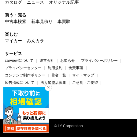
カタログ
ニュース
オリジナル記事
買う・売る
中古車検索
新車見積り
車買取
楽しむ
マイカー
みんカラ
サービス
carview!について
運営会社
お知らせ
プライバシーポリシー
プライバシーセンター
利用規約
免責事項
コンテンツ制作ポリシー
著者一覧
サイトマップ
広告掲載について
法人加盟店募集
ご意見・ご要望
ヘルプ・お問い合わせ
carview!
Yahoo! JAPAN
© LY Corporation