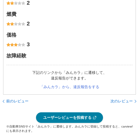
2
燃費
2
価格
3
故障経験
下記のリンクから「みんカラ」に遷移して、
違反報告ができます。
「みんカラ」から、違反報告をする
前のレビュー
次のレビュー
ユーザーレビューを投稿する
※自動車SNSサイト「みんカラ」に遷移します。みんカラに登録して投稿すると、carview!
にも表示されます。