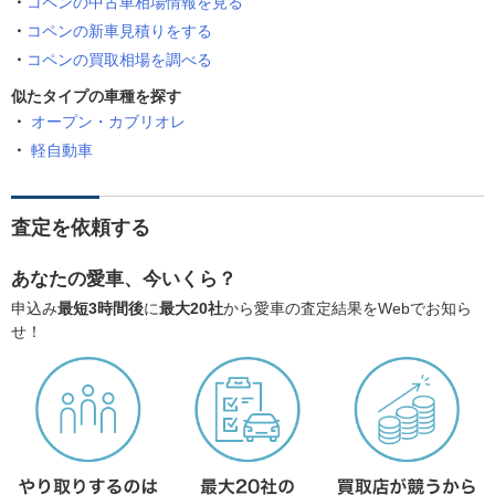
コペンの中古車相場情報を見る
コペンの新車見積りをする
コペンの買取相場を調べる
似たタイプの車種を探す
オープン・カブリオレ
軽自動車
査定を依頼する
あなたの愛車、今いくら？
申込み
最短3時間後
に
最大20社
から愛車の査定結果をWebでお知ら
せ！