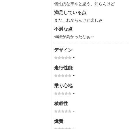
個性的な車やと思う、知らんけど
満足している点
まだ、わからんけど楽しみ
不満な点
値段が高かったなぁ～
デザイン
-
走行性能
-
乗り心地
-
積載性
-
燃費
-