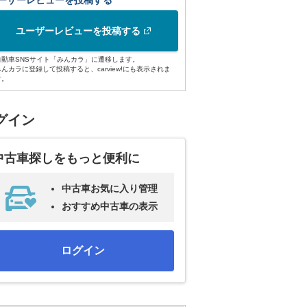
ーザーレビューを投稿する
ユーザーレビューを投稿する
自動車SNSサイト「みんカラ」に遷移します。
みんカラに登録して投稿すると、carview!にも表示されま
す。
グイン
中古車探しをもっと便利に
中古車お気に入り管理
おすすめ中古車の表示
ログイン