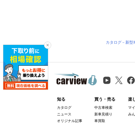
カタログ－新型
知る
買う・売る
楽
カタログ
中古車検索
マ
ニュース
新車見積り
み
オリジナル記事
車買取