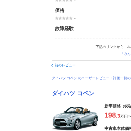
価格
-
故障経験
下記のリンクから「み
「みん
前のレビュー
ダイハツ コペン のユーザーレビュー・評価一覧
ダイハツ コペン
新車価格
（税
198
.3
万円
中古車本体価