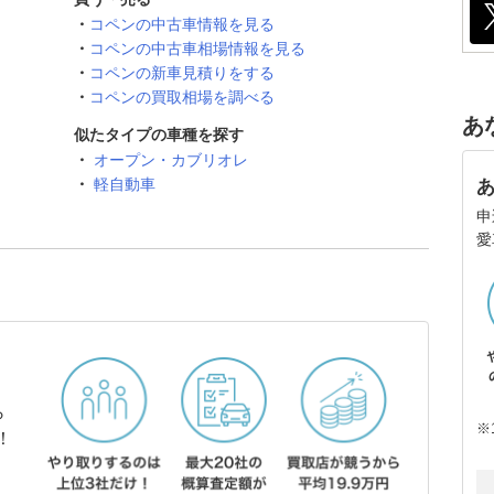
コペンの中古車情報を見る
コペンの中古車相場情報を見る
コペンの新車見積りをする
コペンの買取相場を調べる
あ
似たタイプの車種を探す
オープン・カブリオレ
軽自動車
申
愛
ら
※
！