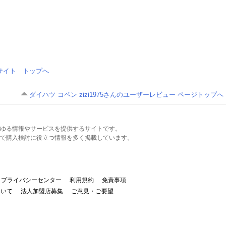
情報サイト トップへ
ダイハツ コペン zizi1975さんのユーザーレビュー ページトップへ
るあらゆる情報やサービスを提供するサイトです。
で購入検討に役立つ情報を多く掲載しています。
プライバシーセンター
利用規約
免責事項
ついて
法人加盟店募集
ご意見・ご要望