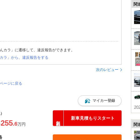
関
んカラ」に遷移して、違反報告ができます。
カラ」から、違反報告をする
次のレビュー
のページに戻る
マイカー登録
202
込）
新車見積もりスタート
255
.6
〜
万円
関
格