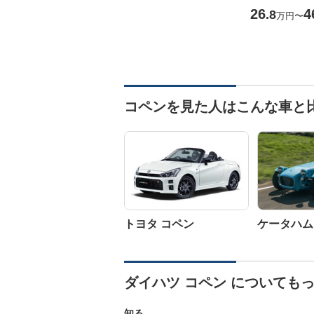
26
4
.8
万円
〜
コペンを見た人はこんな車と
トヨタ コペン
ケータハム 
ダイハツ コペン についても
知る