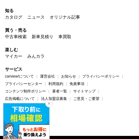
知る
カタログ
ニュース
オリジナル記事
買う・売る
中古車検索
新車見積り
車買取
楽しむ
マイカー
みんカラ
サービス
carview!について
運営会社
お知らせ
プライバシーポリシー
プライバシーセンター
利用規約
免責事項
コンテンツ制作ポリシー
著者一覧
サイトマップ
広告掲載について
法人加盟店募集
ご意見・ご要望
ヘルプ・お問い合わせ
carview!
Yahoo! JAPAN