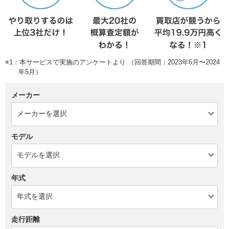
※1：本サービスで実施のアンケートより （回答期間：2023年6月〜2024
年5月）
メーカー
モデル
年式
走行距離