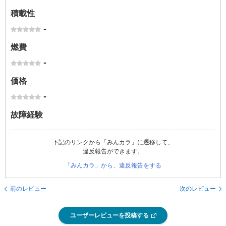
積載性
-
燃費
-
価格
-
故障経験
下記のリンクから「みんカラ」に遷移して、
違反報告ができます。
「みんカラ」から、違反報告をする
前のレビュー
次のレビュー
ユーザーレビューを投稿する