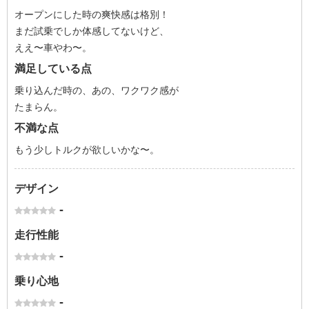
オープンにした時の爽快感は格別！
まだ試乗でしか体感してないけど、
ええ〜車やわ〜。
満足している点
乗り込んだ時の、あの、ワクワク感が
たまらん。
不満な点
もう少しトルクが欲しいかな〜。
デザイン
-
走行性能
-
乗り心地
-