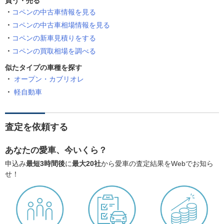
買う・売る
コペンの中古車情報を見る
コペンの中古車相場情報を見る
コペンの新車見積りをする
コペンの買取相場を調べる
似たタイプの車種を探す
オープン・カブリオレ
軽自動車
査定を依頼する
あなたの愛車、今いくら？
申込み
最短3時間後
に
最大20社
から愛車の査定結果をWebでお知ら
せ！