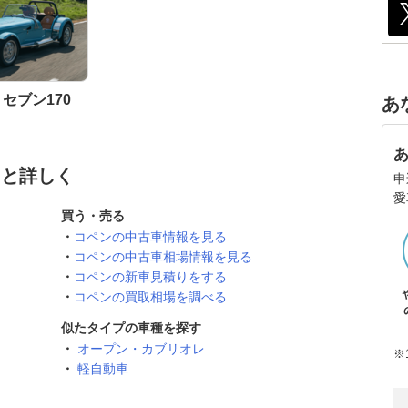
セブン170
あ
っと詳しく
申
愛
買う・売る
コペンの中古車情報を見る
コペンの中古車相場情報を見る
コペンの新車見積りをする
コペンの買取相場を調べる
似たタイプの車種を探す
オープン・カブリオレ
※
軽自動車