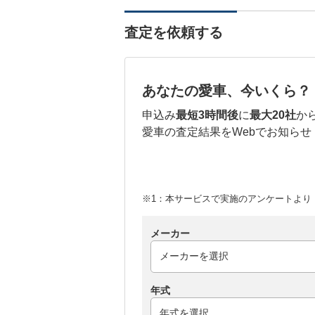
査定を依頼する
あなたの愛車、今いくら？
申込み
最短3時間後
に
最大20社
か
愛車の査定結果をWebでお知らせ
※1：本サービスで実施のアンケートより （
メーカー
年式