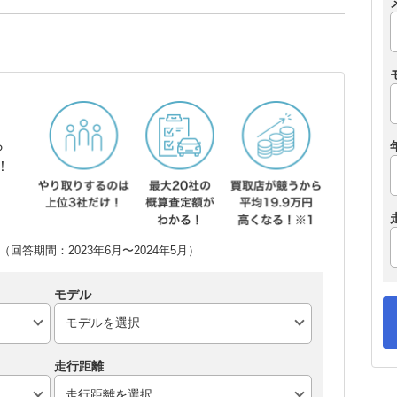
ら
！
回答期間：2023年6月〜2024年5月）
モデル
走行距離