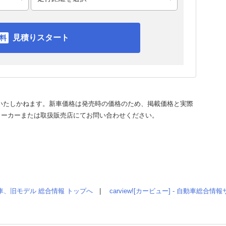
見積りスタート
いたしかねます。新車価格は発売時の価格のため、掲載価格と実際
メーカーまたは取扱販売店にてお問い合わせください。
車、旧モデル 総合情報 トップへ
|
carview![カービュー] - 自動車総合