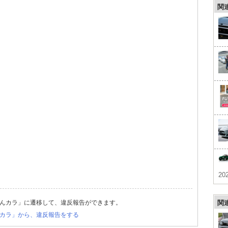
関
202
んカラ」に遷移して、違反報告ができます。
関
カラ」から、違反報告をする