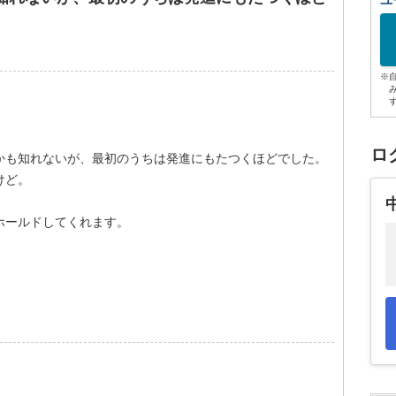
ユ
※
！
ロ
かも知れないが、最初のうちは発進にもたつくほどでした。
けど。
ホールドしてくれます。