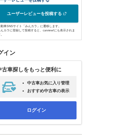
ーザーレビューを投稿する
ユーザーレビューを投稿する
自動車SNSサイト「みんカラ」に遷移します。
みんカラに登録して投稿すると、carview!にも表示されま
す。
グイン
中古車探しをもっと便利に
中古車お気に入り管理
おすすめ中古車の表示
ログイン