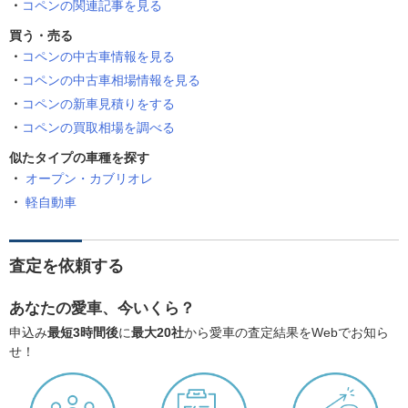
コペンの関連記事を見る
買う・売る
コペンの中古車情報を見る
コペンの中古車相場情報を見る
コペンの新車見積りをする
コペンの買取相場を調べる
似たタイプの車種を探す
オープン・カブリオレ
軽自動車
査定を依頼する
あなたの愛車、今いくら？
申込み
最短3時間後
に
最大20社
から愛車の査定結果をWebでお知ら
せ！