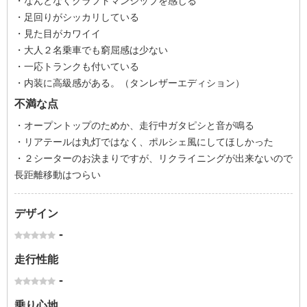
・なんとなくクラフトマンシップを感じる
・足回りがシッカリしている
・見た目がカワイイ
・大人２名乗車でも窮屈感は少ない
・一応トランクも付いている
・内装に高級感がある。（タンレザーエディション）
不満な点
・オープントップのためか、走行中ガタピシと音が鳴る
・リアテールは丸灯ではなく、ポルシェ風にしてほしかった
・２シーターのお決まりですが、リクライニングが出来ないので
長距離移動はつらい
デザイン
-
走行性能
-
乗り心地