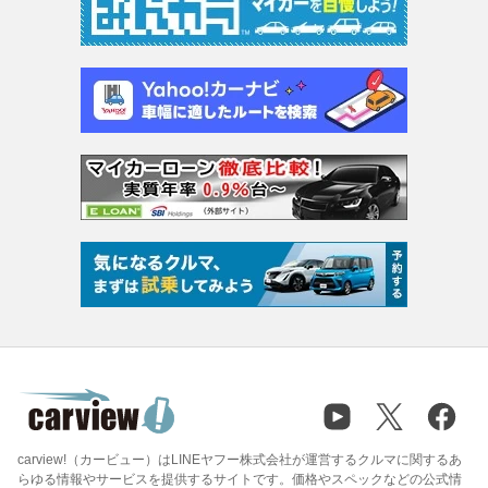
carview!（カービュー）はLINEヤフー株式会社が運営するクルマに関するあ
らゆる情報やサービスを提供するサイトです。価格やスペックなどの公式情