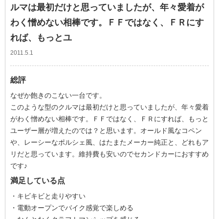
ルマは最初だけと思っていましたが、年々愛着が
わく憎めない相棒です。ＦＦではなく、ＦＲにす
れば、もっとユ
2011.5.1
総評
なぜか飽きのこない一台です。
このような型のクルマは最初だけと思っていましたが、年々愛着
がわく憎めない相棒です。ＦＦではなく、ＦＲにすれば、もっと
ユーザー層が増えたのでは？と思います。オールド風なコペン
や、レーシーなポルシェ風、はたまたメーカー純正と、どれもア
リだと思っています。維持費も安いのでセカンドカーにおすすめ
です♪
満足している点
・キビキビと走りやすい
・電動オープンでバイク感覚で楽しめる