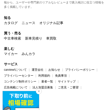
報から、ユーザーや専門家のリアルなレビューまで購入検討に役立つ情報を
多く掲載しています。
知る
カタログ
ニュース
オリジナル記事
買う・売る
中古車検索
新車見積り
車買取
楽しむ
マイカー
みんカラ
サービス
carview!について
運営会社
お知らせ
プライバシーポリシー
プライバシーセンター
利用規約
免責事項
コンテンツ制作ポリシー
著者一覧
サイトマップ
広告掲載について
法人加盟店募集
ご意見・ご要望
ヘルプ・お問い合わせ
carview!
Yahoo! JAPAN