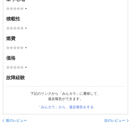
-
積載性
-
燃費
-
価格
-
故障経験
下記のリンクから「みんカラ」に遷移して、
違反報告ができます。
「みんカラ」から、違反報告をする
前のレビュー
次のレビュー