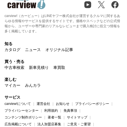
carview!（カービュー）はLINEヤフー株式会社が運営するクルマに関するあ
らゆる情報やサービスを提供するサイトです。価格やスペックなどの公式情
報から、ユーザーや専門家のリアルなレビューまで購入検討に役立つ情報を
多く掲載しています。
知る
カタログ
ニュース
オリジナル記事
買う・売る
中古車検索
新車見積り
車買取
楽しむ
マイカー
みんカラ
サービス
carview!について
運営会社
お知らせ
プライバシーポリシー
プライバシーセンター
利用規約
免責事項
コンテンツ制作ポリシー
著者一覧
サイトマップ
広告掲載について
法人加盟店募集
ご意見・ご要望