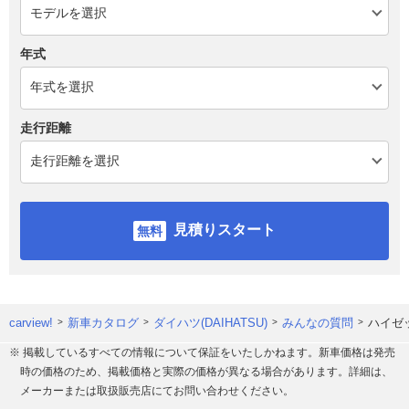
年式
走行距離
見積りスタート
carview!
新車カタログ
ダイハツ(DAIHATSU)
みんなの質問
ハイゼ
※ 掲載しているすべての情報について保証をいたしかねます。新車価格は発売
時の価格のため、掲載価格と実際の価格が異なる場合があります。詳細は、
メーカーまたは取扱販売店にてお問い合わせください。