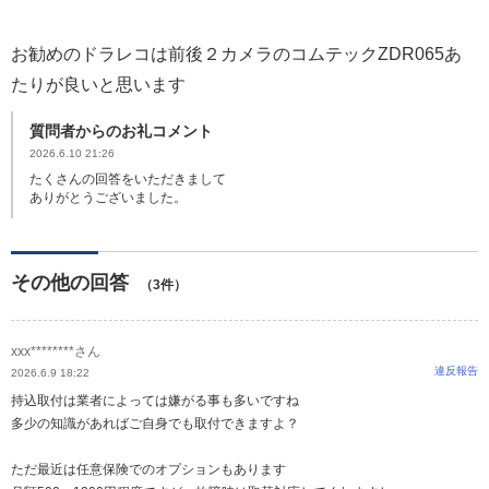
お勧めのドラレコは前後２カメラのコムテックZDR065あ
たりが良いと思います
質問者からのお礼コメント
2026.6.10 21:26
たくさんの回答をいただきまして
ありがとうございました。
その他の回答
（3件）
xxx********さん
違反報告
2026.6.9 18:22
持込取付は業者によっては嫌がる事も多いですね
多少の知識があればご自身でも取付できますよ？
ただ最近は任意保険でのオプションもあります