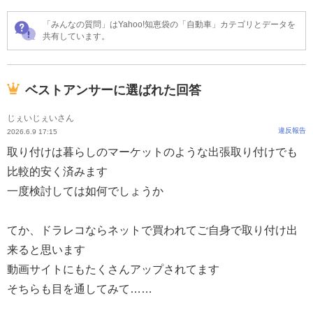
「みんなの質問」はYahoo!知恵袋の「自動車」カテゴリとデータを
共有しています。
ベストアンサーに選ばれた回答
じぇいじぇいさん
違反報告
2026.6.9 17:15
取り付けは暮らしのマーケットのような出張取り付けでも
比較的安く済みます
一度検討しては如何でしょうか
てか、ドラレコならネットで買われてご自身で取り付け出
来ると思います
動画サイトにもたくさんアップされてます
そちらも目を通してみて……