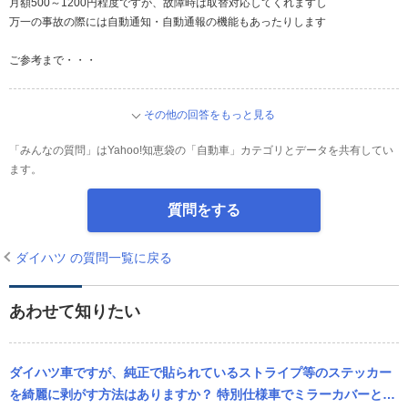
月額500～1200円程度ですが、故障時は取替対応してくれますし
万一の事故の際には自動通知・自動通報の機能もあったりします
ご参考まで・・・
その他の回答をもっと見る
「みんなの質問」はYahoo!知恵袋の「自動車」カテゴリとデータを共有してい
ます。
質問をする
ダイハツ の質問一覧に戻る
あわせて知りたい
ダイハツ車ですが、純正で貼られているストライプ等のステッカー
を綺麗に剥がす方法はありますか？ 特別仕様車でミラーカバーとフ