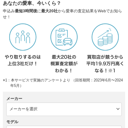
あなたの愛車、今いくら？
申込み
最短3時間後
に
最大20社
から愛車の査定結果をWebでお知ら
せ！
※1：本サービスで実施のアンケートより （回答期間：2023年6月〜2024
年5月）
メーカー
モデル