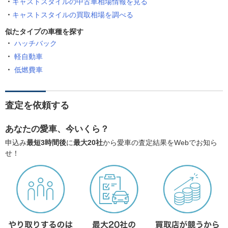
キャストスタイルの中古車相場情報を見る
キャストスタイルの買取相場を調べる
似たタイプの車種を探す
ハッチバック
軽自動車
低燃費車
査定を依頼する
あなたの愛車、今いくら？
申込み
最短3時間後
に
最大20社
から愛車の査定結果をWebでお知ら
せ！