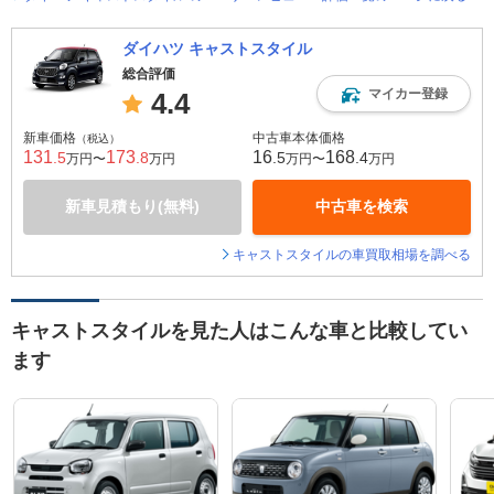
ダイハツ キャストスタイル
総合評価
マイカー登録
4.4
新車価格
中古車本体価格
（税込）
131
173
16
168
.5
.8
.5
.4
万円〜
万円
万円〜
万円
新車見積もり(無料)
中古車を検索
キャストスタイルの車買取相場を調べる
キャストスタイルを見た人はこんな車と比較してい
ます