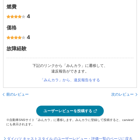
燃費
4
価格
4
故障経験
下記のリンクから「みんカラ」に遷移して、
違反報告ができます。
「みんカラ」から、違反報告をする
前のレビュー
次のレビュー
ユーザーレビューを投稿する
※自動車SNSサイト「みんカラ」に遷移します。みんカラに登録して投稿すると、carview!
にも表示されます。
ダイハツ キャストスタイル のユーザーレビュー・評価一覧のページに戻る