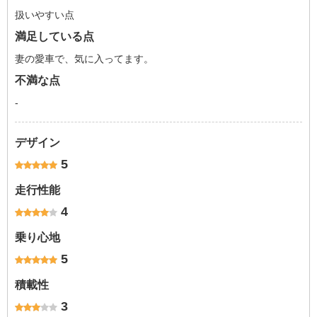
扱いやすい点
満足している点
妻の愛車で、気に入ってます。
不満な点
-
デザイン
5
走行性能
4
乗り心地
5
積載性
3