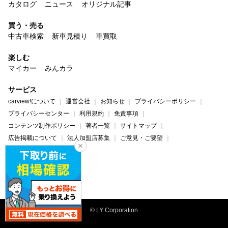
カタログ
ニュース
オリジナル記事
買う・売る
中古車検索
新車見積り
車買取
楽しむ
マイカー
みんカラ
サービス
carview!について
運営会社
お知らせ
プライバシーポリシー
プライバシーセンター
利用規約
免責事項
コンテンツ制作ポリシー
著者一覧
サイトマップ
広告掲載について
法人加盟店募集
ご意見・ご要望
ヘルプ・お問い合わせ
carview!
Yahoo! JAPAN
© LY Corporation