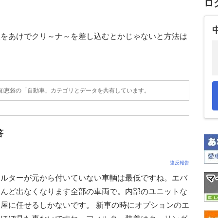
ロ
穴をあけでクリ～ナ～を差し込むとかじゃないと方法は
o!知恵袋の「自動車」カテゴリとデータを共有しています。
答
違反報告
ィルターが元から付いていない車輌は最低ですね。エバ
とんど出なくなります全部の車両で。内部のユニットな
屋に任せるしかないです。 新車の時にオプションのエ