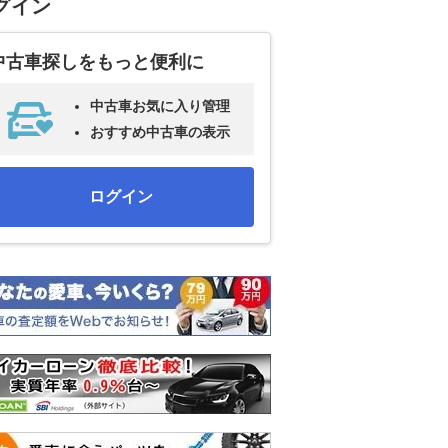
グイン
中古車探しをもっと便利に
中古車お気に入り管理
おすすめ中古車の表示
ログイン