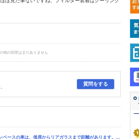
はほぼ見た事ないですね。フィルター装着はクーリング
す
の他の回答はまだありません
質問をする
す。
あります。軽自動車は追突されたら後席が危険ですが、この車種なら大丈夫ですか？ まぁフロントがその分弱いと思いますが…