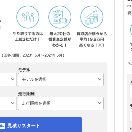
申
愛
ら
！
回答期間：2023年6月〜2024年5月）
※
モデル
走行距離
見積りスタート