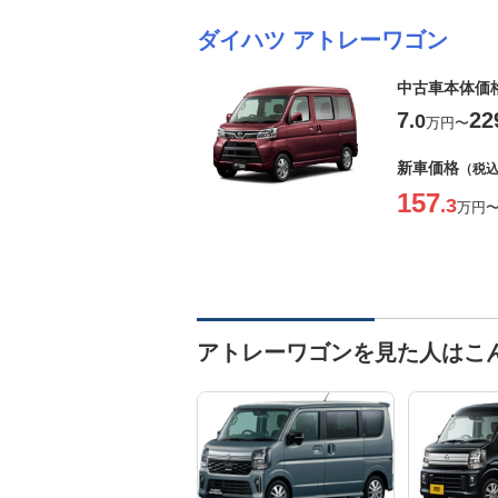
ダイハツ アトレーワゴン
中古車本体価
7
22
.0
万円
〜
新車価格
（税
157
.3
万円
アトレーワゴンを見た人はこ