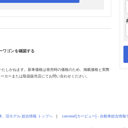
レーワゴンを確認する
いたしかねます。新車価格は発売時の価格のため、掲載価格と実際
メーカーまたは取扱販売店にてお問い合わせください。
車、旧モデル 総合情報 トップへ
|
carview![カービュー] - 自動車総合