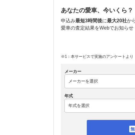
あなたの愛車、今いくら？
申込み
最短3時間後
に
最大20社
か
愛車の査定結果をWebでお知らせ
※1：本サービスで実施のアンケートより （
メーカー
年式